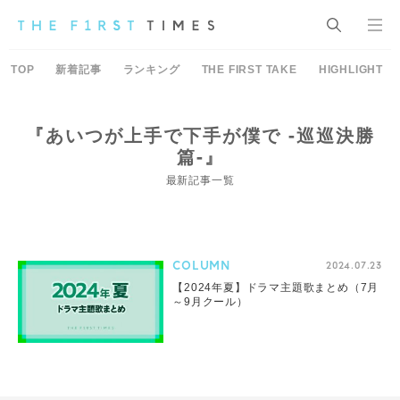
TOP
新着記事
ランキング
THE FIRST TAKE
HIGHLIGHT
『あいつが上手で下手が僕で -巡巡決勝
篇-』
最新記事一覧
COLUMN
2024.07.23
【2024年夏】ドラマ主題歌まとめ（7月
～9月クール）