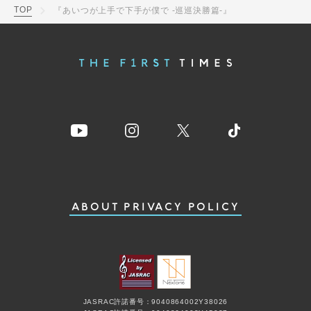
TOP
『あいつが上手で下手が僕で -巡巡決勝篇-』
ABOUT
PRIVACY POLICY
JASRAC許諾番号：9040864002Y38026