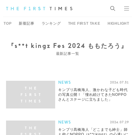
TOP
新着記事
ランキング
THE FIRST TAKE
HIGHLIGHT
『s**t kingz Fes 2024 ももたろう』
最新記事一覧
NEWS
2024.07.31
キンプリ高橋海人、激かわな子ども時代
の写真公開！「憧れ続けてきたNOPPO
さんとステージに立ちました」
NEWS
2024.07.29
キンプリ髙橋海人「どこまでも紳士」師
と仰ぐNOPPO（s**t kingz）の心遣いに