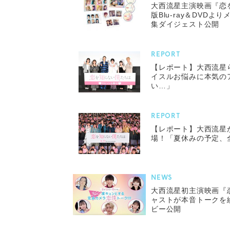
大西流星主演映画『恋
版Blu-ray＆DVD
集ダイジェスト公開
REPORT
【レポート】大西流星
イスルお悩みに本気の
い…」
REPORT
【レポート】大西流星
場！「夏休みの予定、
NEWS
大西流星初主演映画『
ャストが本音トークを
ビー公開