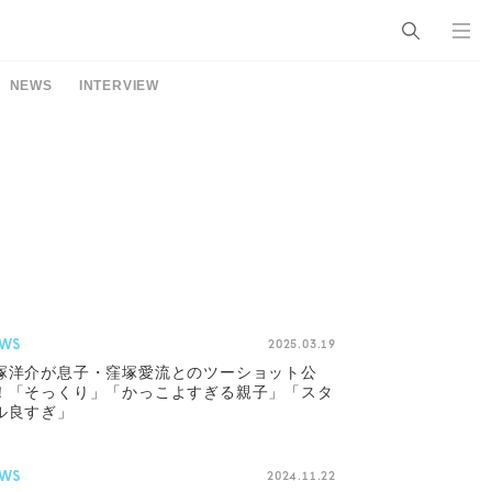
NEWS
INTERVIEW
WS
2025.03.19
塚洋介が息子・窪塚愛流とのツーショット公
！「そっくり」「かっこよすぎる親子」「スタ
ル良すぎ」
WS
2024.11.22