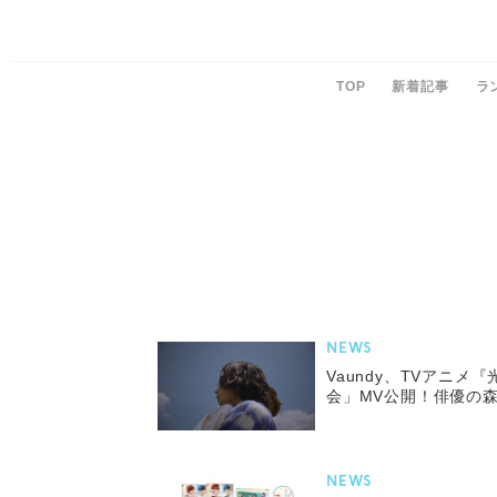
TOP
新着記事
ラ
NEWS
Vaundy、TVアニメ
会」MV公開！俳優の
NEWS