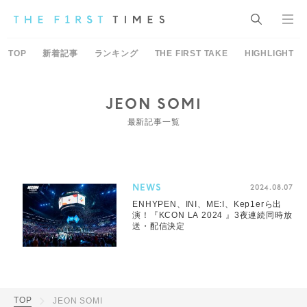
TOP
新着記事
ランキング
THE FIRST TAKE
HIGHLIGHT
JEON SOMI
最新記事一覧
NEWS
2024.08.07
ENHYPEN、INI、ME:I、Kep1erら出
演！『KCON LA 2024 』3夜連続同時放
送・配信決定
TOP
JEON SOMI