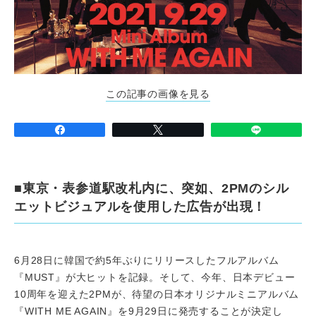
この記事の画像を見る
■東京・表参道駅改札内に、突如、2PMのシル
エットビジュアルを使用した広告が出現！
6
月
28
日に韓国で約
5
年ぶりにリリースしたフルアルバム
『
MUST
』が大ヒットを記録。そして、今年、日本デビュー
10周年を迎えた2PMが、待望の日本オリジナルミニアルバム
『WITH ME AGAIN』を9月29日に発売することが決定し