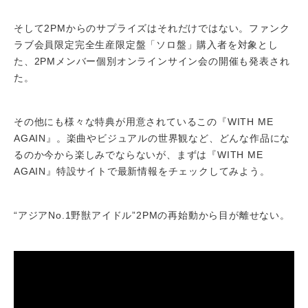
そして2PMからのサプライズはそれだけではない。ファンク
ラブ会員限定完全生産限定盤「ソロ盤」購入者を対象とし
た、2PMメンバー個別オンラインサイン会の開催も発表され
た。
その他にも様々な特典が用意されているこの『WITH ME
AGAIN』。楽曲やビジュアルの世界観など、どんな作品にな
るのか今から楽しみでならないが、まずは『WITH ME
AGAIN』特設サイトで最新情報をチェックしてみよう。
“アジアNo.1野獣アイドル”2PMの再始動から目が離せない。