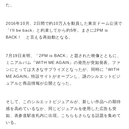
た。
2016年10月、2日間で約10万人を動員した東京ドーム公演で
「I’ll be back」と約束してから約5年。まさに2PM is
BACK！ と言える再始動となる。
7月19日未明、「2PM is BACK」と題された映像とともに、
ミニアルバム『WITH ME AGAIN』の発売が突如発表。ファ
ンにとっては大きなサプライズとなったが、同時に『WITH
ME AGAIN』特設サイトがオープンし、謎のシルエットビジ
ュアルと商品情報が公開となった。
そして、このシルエットビジュアルが、新しい作品への期待
感を高めているなか、同じビジュアルを使用した広告も突
如、表参道駅改札内に出現。こちらもさらなる話題を集めて
いる。