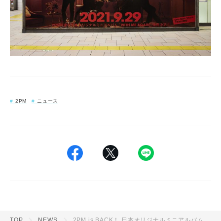
2PM
ニュース
TOP
NEWS
2PM is BACK！ 日本オリジナルミニアルバム『WITH ME AGAIN』発売決定