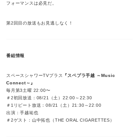
フォーマンスは必見だ。
第2回目の放送もお見逃しなく！
番組情報
スペースシャワーTVプラス
『スペプラ手越 ～Music
Connect～』
毎月第3土曜 22:00〜
＃2初回放送：08/21（土）22:00～22:30
＃1リピート放送：08/21（土）21:30～22:00
出演：手越祐也
＃2ゲスト：山中拓也（THE ORAL CIGARETTES）