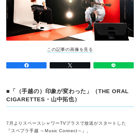
この記事の画像を見る
■「（手越の）印象が変わった」（THE ORAL
CIGARETTES・山中拓也）
7月よりスペースシャワーTVプラスで放送がスタートした
『スペプラ手越 ～Music Connect～』。