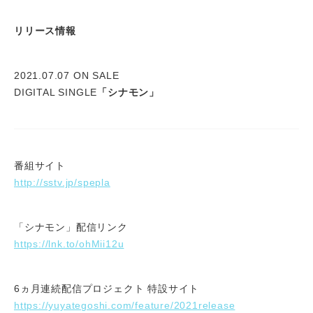
リリース情報
2021.07.07 ON SALE
DIGITAL SINGLE
「シナモン」
番組サイト
http://sstv.jp/spepla
「シナモン」配信リンク
https://lnk.to/ohMii12u
6ヵ月連続配信プロジェクト 特設サイト
https://yuyategoshi.com/feature/2021release