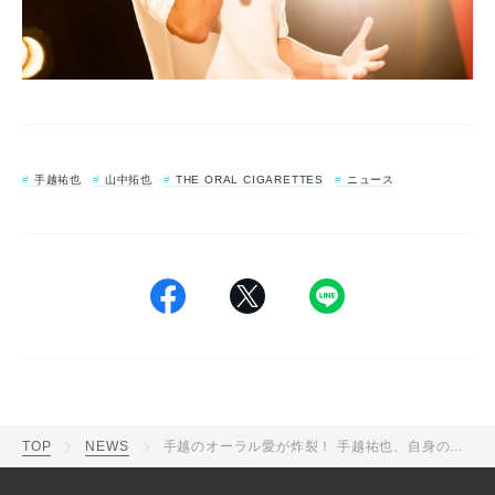
手越祐也
山中拓也
THE ORAL CIGARETTES
ニュース
TOP
NEWS
手越のオーラル愛が炸裂！ 手越祐也、自身の番組でTHE ORAL CIGARETTES・山中拓也とコラボ