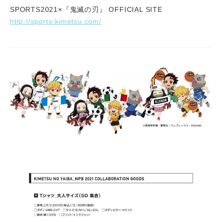
SPORTS2021×『鬼滅の刃』 OFFICIAL SITE
http://sports-kimetsu.com/