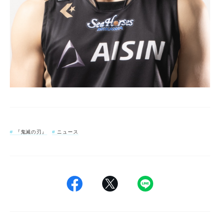
『鬼滅の刃』
ニュース