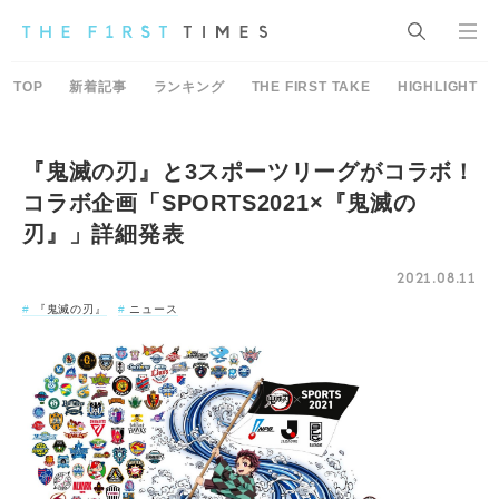
TOP
新着記事
ランキング
THE FIRST TAKE
HIGHLIGHT
『鬼滅の刃』と3スポーツリーグがコラボ！
コラボ企画「SPORTS2021×『鬼滅の
刃』」詳細発表
2021.08.11
『鬼滅の刃』
ニュース