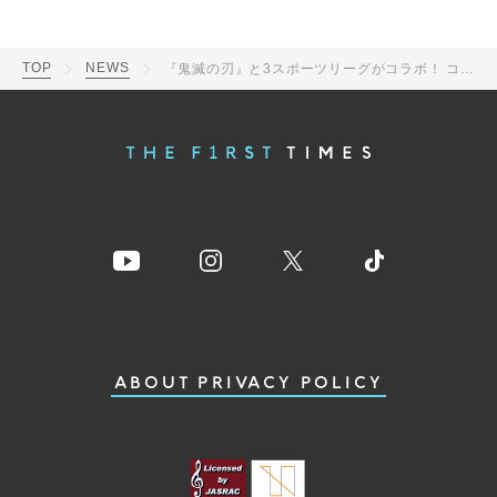
TOP
NEWS
『鬼滅の刃』と3スポーツリーグがコラボ！ コラボ企画「SPORTS2021×『鬼滅の刃』」詳細発表
ABOUT
PRIVACY POLICY