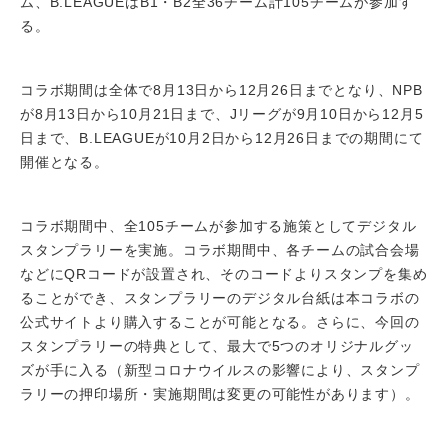
ム、B.LEAGUEはB1・B2全36チーム計105チームが参加す
る。
コラボ期間は全体で8月13日から12月26日までとなり、NPB
が8月13日から10月21日まで、Jリーグが9月10日から12月5
日まで、B.LEAGUEが10月2日から12月26日までの期間にて
開催となる。
コラボ期間中、全105チームが参加する施策としてデジタル
スタンプラリーを実施。コラボ期間中、各チームの試合会場
などにQRコードが設置され、そのコードよりスタンプを集め
ることができ、スタンプラリーのデジタル台紙は本コラボの
公式サイトより購入することが可能となる。さらに、今回の
スタンプラリーの特典として、最大で5つのオリジナルグッ
ズが手に入る（新型コロナウイルスの影響により、スタンプ
ラリーの押印場所・実施期間は変更の可能性があります）。