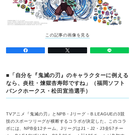
この記事の画像を見る
■「自分を『鬼滅の刃』のキャラクターに例える
なら、炎柱・煉獄杏寿郎ですね」（福岡ソフト
バンクホークス・松田宣浩選手）
TVアニメ『鬼滅の刃』とNPB・Jリーグ・B.LEAGUEの3競
技のスポーツリーグが横断するコラボが決定した。このコラ
ボには、NPB全12チーム、JリーグはJ1・J2・J3全57チー