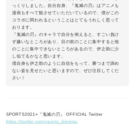
っくりしました。自分自身、『鬼滅の刃』はアニメも
漫画もすべて観させていただいているので、僕がこの
コラボに関われるということはとてもうれしく思って
おります。
『鬼滅の刃』のキャラで自分を例えると、すごい負け
ず嫌いなところがあり、目の前のことに集中すると他
のことに集中できないところがあるので、伊之助に少
し似てるかなと思います。
僕自身も伊之助のように自信をもって、勝つまで諦め
ない姿を見せたいと思いますので、ぜひ注目してくだ
さい！
SPORTS2021×『鬼滅の刃』 OFFICIAL Twitter
https://twitter.com/sports_kimetsu