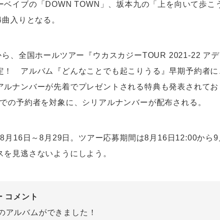
ーベイブの「DOWN TOWN」、坂本九の「上を向いて歩こ
4曲入りとなる。
から、全国ホールツアー『ウカスカジーTOUR 2021-22 
定！ アルバム『どんなことでも起こりうる』早期予約者に
アルナンバーが先着でプレゼントされる特典も発表されてお
トでの予約者を対象に、シリアルナンバーが配布される。
月16日～8月29日。ツアー応募期間は8月16日12:00から9月
スを見逃さないようにしよう。
ー コメント
のアルバムができました！