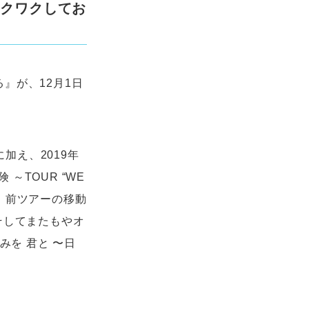
ワクワクしてお
』が、12月1日
加え、2019年
TOUR “WE
ラ」、前ツアーの移動
、そしてまたもやオ
みを 君と 〜日