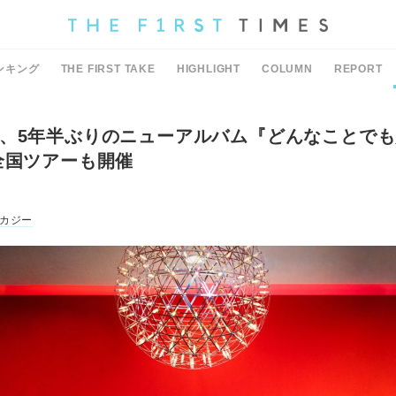
ンキング
THE FIRST TAKE
HIGHLIGHT
COLUMN
REPORT
、5年半ぶりのニューアルバム『どんなことで
全国ツアーも開催
カジー