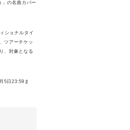
う」の名曲カバー
アディショナルタイ
、ツアーチケッ
り、対象となる
5日23:59ま