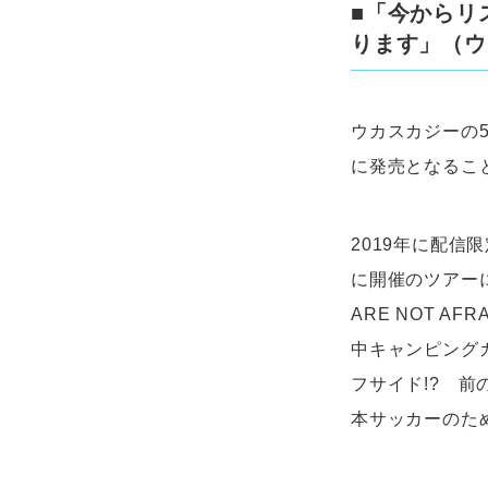
■「今からリ
ります」（ウ
ウカスカジーの
に発売となるこ
2019年に配信
に開催のツアーに
ARE NOT A
中キャンピングカ
フサイド!? 前
本サッカーのた