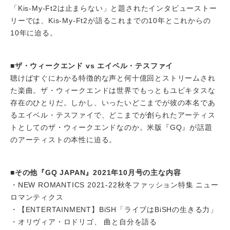
「Kis-My-Ft2は止まらない」と題されたインタビューストー
リーでは、Kis-My-Ft2が語るこれまでの10年とこれからの
10年に迫る。
■ザ・ウィークエンド vs エイベル・テスファイ
聴けばすぐにわかる特徴的な声と何十億回とストリームされ
た楽曲。ザ・ウィークエンドは世界でもっともユビキタスな
存在のひとりだ。しかし、いったいどこまでが彼の本名であ
るエイベル・テスファイで、どこまでが創られたアーティス
トとしてのザ・ウィークエンドなのか。米版『GQ』が話題
のアーティストの本性に迫る。
■その他『GQ JAPAN』2021年10月号の主な内容
・NEW ROMANTICS 2021-22秋冬ファッション特集 ニュー
ロマンティクス
・【ENTERTAINMENT】BiSH「ライブはBiSHの生きる力」
・オリヴィア・ロドリゴ、 曲と自分を語る