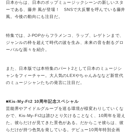
日本からは、日本のポップミュージックシーンの新しいスタ
ーである、藤井 風が登場！ SNSで大反響を呼んでいる藤井
風。今後の動向にも注目だ。
特集では、J-POPからフラメンコ、ラップ、レゲトンまで、
ジャンルの枠を超えて時代の波を生み、未来の音を創るグロ
ーバルな面々を紹介。
また、日本版では本特集のパート2として日本のミュージシ
ャンをフィーチャー。大人気のLEXやちゃんみななど新世代
のミュージシャンたちの発言に注目だ。
■Kis-My-Ft2 10周年記念スペシャル
芸能界やアイドルグループを巡る環境が様変わりしていくな
かで、Kis-My-Ft2は誰ひとり欠けることなく、10周年を迎え
た。彼らだけが見てきた景色がある。だからこそ彼らは、彼
らだけが持つ色気を発している。デビュー10周年特別企画