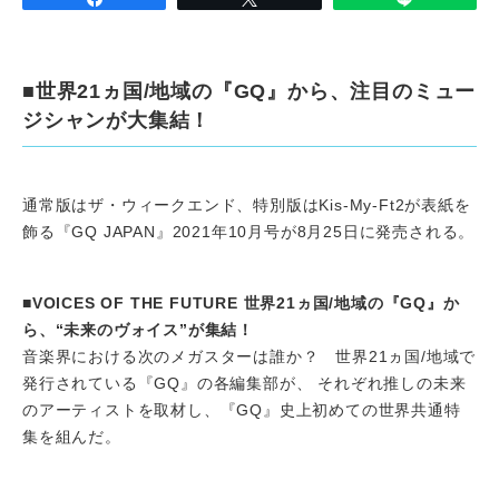
■世界21ヵ国/地域の『GQ』から、注目のミュー
ジシャンが大集結！
通常版はザ・ウィークエンド、特別版はKis-My-Ft2が表紙を
飾る『GQ JAPAN』2021年10月号が8月25日に発売される。
■VOICES OF THE FUTURE 世界21ヵ国/地域の『GQ』か
ら、“未来のヴォイス”が集結！
音楽界における次のメガスターは誰か？ 世界21ヵ国/地域で
発行されている『GQ』の各編集部が、 それぞれ推しの未来
のアーティストを取材し、『GQ』史上初めての世界共通特
集を組んだ。