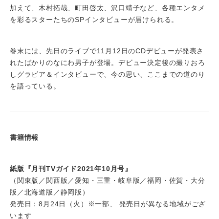
加えて、木村拓哉、町田啓太、沢口靖子など、各種エンタメ
を彩るスターたちのSPインタビューが届けられる。
巻末には、先日のライブで11月12日のCDデビューが発表さ
れたばかりのなにわ男子が登場。デビュー決定後の撮りおろ
しグラビア＆インタビューで、今の思い、ここまでの道のり
を語っている。
書籍情報
紙版『月刊TVガイド2021年10月号』
（関東版／関西版／愛知・三重・岐阜版／福岡・佐賀・大分
版／北海道版／静岡版）
発売日：8月24日（火）※一部、 発売日が異なる地域がござ
います