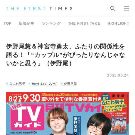
TOP
新着記事
ランキング
THE FIRST TAKE
HIGHLIGHT
伊野尾慧＆神宮寺勇太、ふたりの関係性を
語る！「“カップル”がぴったりなんじゃな
いかと思う」（伊野尾）
2021.08.24
なにわ男子
Hey! Say! JUMP
伊野尾慧