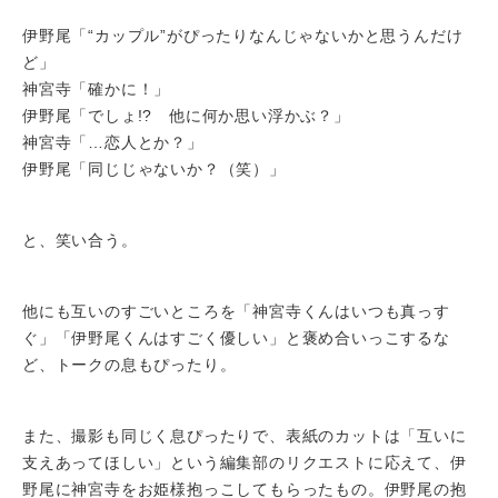
伊野尾「“カップル”がぴったりなんじゃないかと思うんだけ
ど」
神宮寺「確かに！」
伊野尾「でしょ!? 他に何か思い浮かぶ？」
神宮寺「…恋人とか？」
伊野尾「同じじゃないか？（笑）」
と、笑い合う。
他にも互いのすごいところを「神宮寺くんはいつも真っす
ぐ」「伊野尾くんはすごく優しい」と褒め合いっこするな
ど、トークの息もぴったり。
また、撮影も同じく息ぴったりで、表紙のカットは「互いに
支えあってほしい」という編集部のリクエストに応えて、伊
野尾に神宮寺をお姫様抱っこしてもらったもの。伊野尾の抱