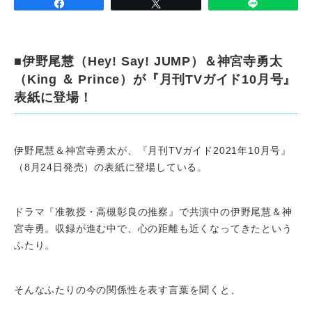
■伊野尾慧（Hey! Say! JUMP）＆神宮寺勇太
（King ＆ Prince）が『月刊TVガイド10月号』
表紙に登場！
伊野尾慧＆神宮寺勇太が、『月刊TVガイド2021年10月号』
（8月24日発売）の表紙に登場している。
ドラマ『准教授・高槻彰良の推察』で共演中の伊野尾慧＆神
宮寺勇。収録が進む中で、心の距離も近くなってきたという
ふたり。
そんなふたりの今の関係性を表す言葉を聞くと、