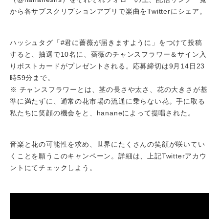
から各サブスクリプションアプリで楽曲をTwitterにシェア。
ハッシュタグ「#君に薔薇が届きますように」をつけて投稿
すると、抽選で10名に、薔薇のチャンスフラワー＆サイン入
りポストカードがプレゼントされる。応募締切は9月14日23
時59分まで。
※ チャンスフラワーとは、茎の長さや太さ、花の大きさが基
準に満たずに、通常の花市場の流通に乗らない花。手に取る
私たちに笑顔の機会をと、hananeによって提唱された。
音楽と花の可能性を求め、世界にたくさんの笑顔が咲いてい
くことを願うこのキャンペーン。詳細は、上記Twitterアカウ
ントにてチェックしよう。