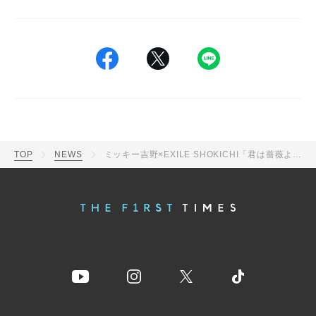
TOP
NEWS
ミッキー吉野×EXILE SHOKICHI「君は薔薇より美しい」配信スタート！ MVも完成