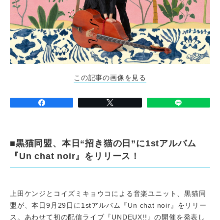
この記事の画像を見る
■黒猫同盟、本日“招き猫の日”に1stアルバム
『Un chat noir』をリリース！
上田ケンジとコイズミキョウコによる音楽ユニット、黒猫同
盟が、本日9月29日に1stアルバム『Un chat noir』をリリー
ス。あわせて初の配信ライブ『UNDEUX!!』の開催を発表し