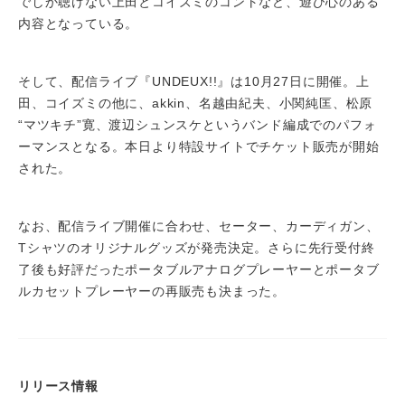
でしか聴けない上田とコイズミのコントなど、遊び心のある
内容となっている。
そして、配信ライブ『UNDEUX!!』は10月27日に開催。上
田、コイズミの他に、akkin、名越由紀夫、小関純匡、松原
“マツキチ”寛、渡辺シュンスケというバンド編成でのパフォ
ーマンスとなる。本日より特設サイトでチケット販売が開始
された。
なお、配信ライブ開催に合わせ、セーター、カーディガン、
Tシャツのオリジナルグッズが発売決定。さらに先行受付終
了後も好評だったポータブルアナログプレーヤーとポータブ
ルカセットプレーヤーの再販売も決まった。
リリース情報