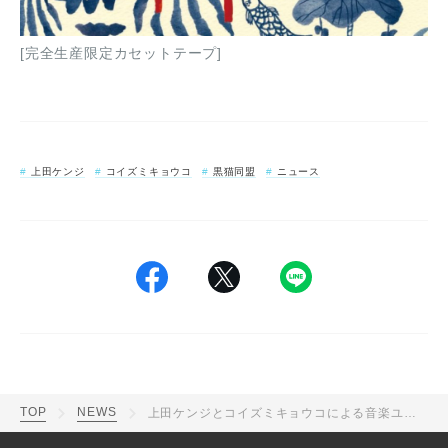
[完全生産限定カセットテープ]
上田ケンジ
コイズミキョウコ
黒猫同盟
ニュース
TOP
NEWS
上田ケンジとコイズミキョウコによる音楽ユニット“黒猫同盟”が、初の配信ライブを開催