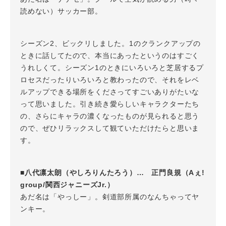
読めない）サッカー部。
シーズン2、ビックリしました。1のクランクアップの
ときに話してたので、本当にあったというのはすごく
うれしくて。シーズン1のときにいろいろと芝居するプ
ロセスだったりいろいろと教わったので、それをレベ
ルアップできる場所をくださってすごいありがたいな
って思いました。引き続き愛らしいキャラクターたち
の、さらにキャラの濃くなったものが見られると思う
ので、ぜひリラックスして観ていただけたらと思いま
す。
■八代凛太朗（やしろりんたろう）… 正門良規（Aぇ!
group/関西ジャニーズJr.）
あだ名は「やっしー」。剣道部所属のなんちゃってヤ
ンキー。