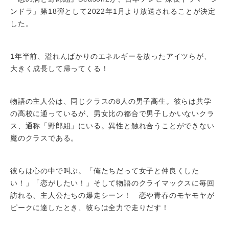
ンドラ」第18弾として2022年1月より放送されることが決定
した。
1年半前、溢れんばかりのエネルギーを放ったアイツらが、
大きく成長して帰ってくる！
物語の主人公は、同じクラスの8人の男子高生。彼らは共学
の高校に通っているが、男女比の都合で男子しかいないクラ
ス、通称「野郎組」にいる。異性と触れ合うことができない
魔のクラスである。
彼らは心の中で叫ぶ。「俺たちだって女子と仲良くした
い！」「恋がしたい！」そして物語のクライマックスに毎回
訪れる、主人公たちの爆走シーン！ 恋や青春のモヤモヤが
ピークに達したとき、彼らは全力で走りだす！