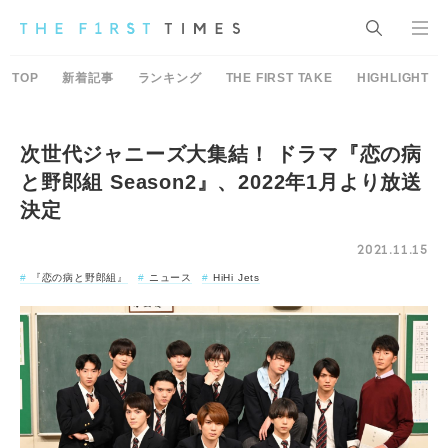
TOP
新着記事
ランキング
THE FIRST TAKE
HIGHLIGHT
次世代ジャニーズ大集結！ ドラマ『恋の病
と野郎組 Season2』、2022年1月より放送
決定
2021.11.15
『恋の病と野郎組』
ニュース
HiHi Jets