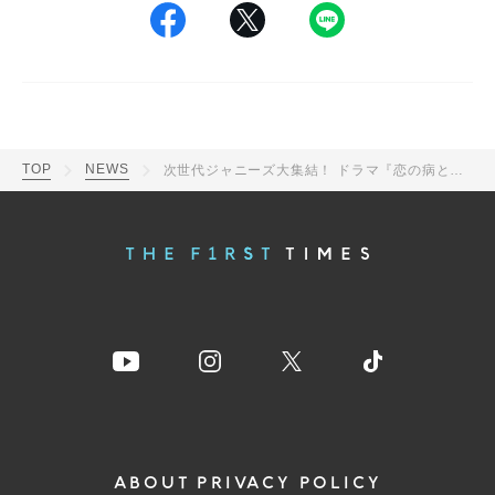
TOP
NEWS
次世代ジャニーズ大集結！ ドラマ『恋の病と野郎組 Season2』、2022年1月より放送決定
ABOUT
PRIVACY POLICY