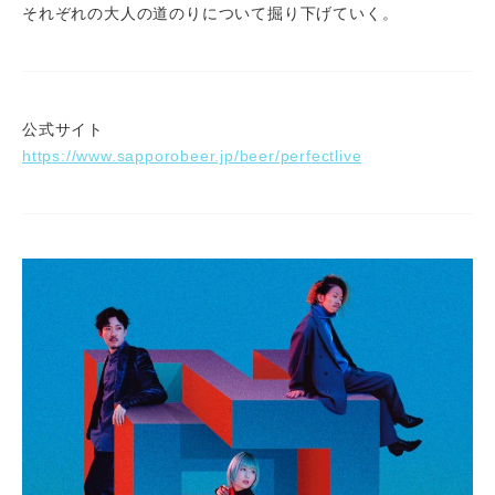
それぞれの大人の道のりについて掘り下げていく。
公式サイト
https://www.sapporobeer.jp/beer/perfectlive