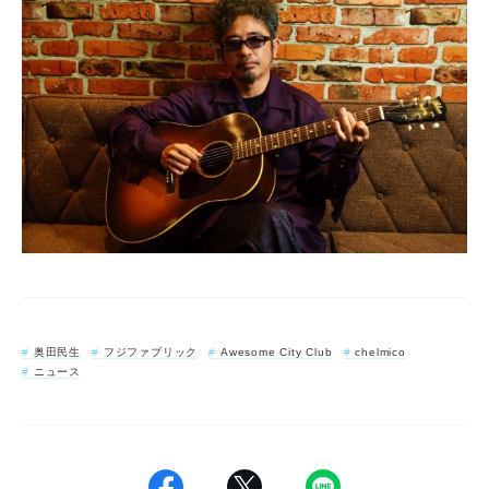
奥田民生
フジファブリック
Awesome City Club
chelmico
ニュース