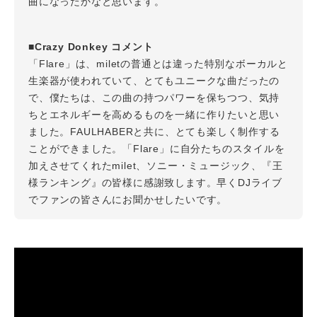
曲になったかなと思います。
■Crazy Donkey コメント
「Flare」は、miletの普通とは違った特別なボーカルと
生楽器が使われていて、とてもユニークな曲だったの
で、僕たちは、この曲の持つパワーを保ちつつ、気持
ちとエネルギーを高めるものを一緒に作りたいと思い
ました。FAULHABERと共に、とても楽しく制作する
ことができました。「Flare」に自分たちのスタイルを
加えさせてくれたmilet、ソニー・ミュージック、『王
様ランキング』の皆様に感謝致します。早くDJライブ
でファンの皆さんにお聞かせしたいです。