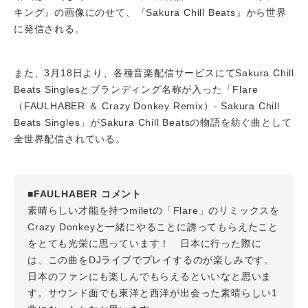
キング』の画像にのせて、『Sakura Chill Beats』から世界
に発信される。
また、3月18日より、各種音楽配信サービスにてSakura Chill
Beats Singlesとブランディング名称が入った「Flare
（FAULHABER ＆ Crazy Donkey Remix）- Sakura Chill
Beats Singles」がSakura Chill Beatsの物語を紡ぐ曲として
全世界配信されている。
■FAULHABER コメント
素晴らしい才能を持つmiletの「Flare」のリミックスを
Crazy Donkeyと一緒にやることに誘ってもらえたこと
をとても光栄に思っています！ 日本に行った際に
は、この曲をDJライブでプレイするのが楽しみです。
日本のファンにも楽しんでもらえるといいなと思いま
す。サウンド面でも東洋と西洋が出会った素晴らしい1