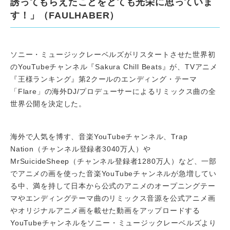
誘ってもらえたことをとても光栄に思っていま
す！」（FAULHABER）
ソニー・ミュージックレーベルズがリスタートさせた世界初
のYouTubeチャンネル『Sakura Chill Beats』が、TVアニメ
『王様ランキング』第2クールのエンディング・テーマ
「Flare」の海外DJ/プロデューサーによるリミックス曲の全
世界公開を決定した。
海外で人気を博す、音楽YouTubeチャンネル、Trap
Nation（チャンネル登録者3040万人）や
MrSuicideSheep（チャンネル登録者1280万人）など、一部
でアニメの画を使った音楽YouTubeチャンネルが急増してい
る中、満を持して日本から公式のアニメのオープニングテー
マやエンディングテーマ曲のリミックス音源を公式アニメ画
やオリジナルアニメ画を載せた動画をアップロードする
YouTubeチャンネルをソニー・ミュージックレーベルズより