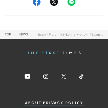
TOP
NEWS
miletの「Flare」海外DJリミックスが『Sakura Chill Beats』より全世界公開
ABOUT
PRIVACY POLICY