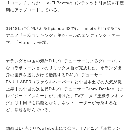
リローンチ。なお、Lo-Fi Beatsのコンテンツも引き続き不定
期にアップロードしている。
3月19日に公開されるEpisode 32では、miletが担当するTV
アニメ『王様ランキング』第2クールのエンディング・テー
マ、「Flare」が登場。
オランダと中国の海外DJ/プロデューサーによるグローバル
なコラボレーションのリミックス曲が完成した。オランダ出
身の世界を股にかけて活躍するDJ/プロデューサー
FAULHABER（ファウルハーバー）と中国本土での人気が急
上昇中の中国の次世代DJ/プロデューサーCrazy Donkey （ク
レイジー・ドンキー）が手掛けた。TVアニメ『王様ランキン
グ』は中国でも話題となり、ネットユーザーが号泣するな
ど、話題を呼んでいる。
動画は17時よりYouTube上にて公開。TVアニメ『王様ラン