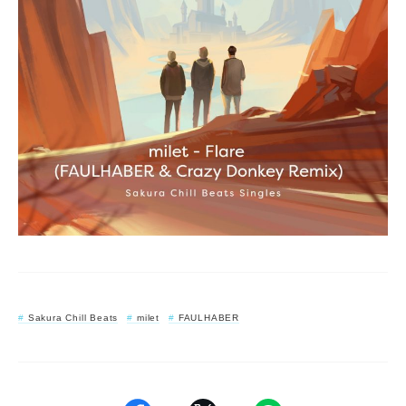
Sakura Chill Beats
milet
FAULHABER