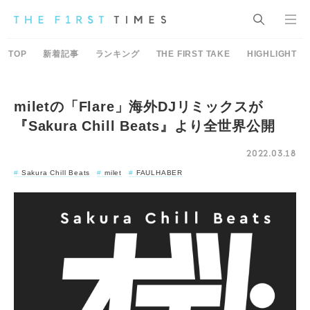
TOP
新着記事
ランキング
THE FIRST TAKE
HIGHLIGHT
miletの「Flare」海外DJリミックスが
『Sakura Chill Beats』より全世界公開
2022.03.18
Sakura Chill Beats
milet
FAULHABER