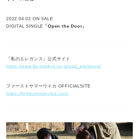
2022.04.02 ON SALE
DIGITAL SINGLE
「Open the Door」
『私のエレガンス』公式サイト
https://www.bs-tvtokyo.co.jp/atai_elegance/
ファーストサマーウイカ OFFICIALSITE
https://firstsummeruika.com/