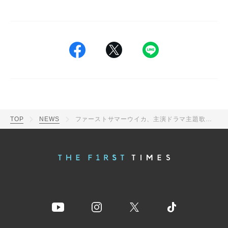
TOP
NEWS
ファーストサマーウイカ、主演ドラマ主題歌「Open the Door」MVで“七変化”