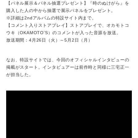
【パネル展示＆パネル抽選プレゼント】『時のぬけがら』を
購入した人の中から抽選で展示パネルをプレゼント。
※詳細は2ndアルバムの特設サイト内まで。
【コメント入りストアプレイ】ストアプレイで、オカモトコ
ウキ（OKAMOTO’S）のコメントが入った音源を放送。
放送期間：4月26日（火）～5月2日（月）
なお、特設サイトでは、今回のオフィシャルインタビューの
掲載がスタート。インタビュアーは前作時と同様に三宅正一
が担当した。