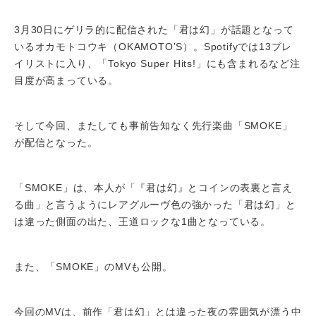
3月30日にゲリラ的に配信された「君は幻」が話題となって
いるオカモトコウキ（OKAMOTO’S）。Spotifyでは13プレ
イリストに入り、「Tokyo Super Hits!」にも含まれるなど注
目度が高まっている。
そして今回、またしても事前告知なく先行楽曲「SMOKE」
が配信となった。
「SMOKE」は、本人が「『君は幻』とコインの表裏と言え
る曲」と言うようにレアグルーヴ色の強かった「君は幻」と
は違った側面の出た、王道ロックな1曲となっている。
また、「SMOKE」のMVも公開。
今回のMVは、前作「君は幻」とは違った夜の雰囲気が漂う中