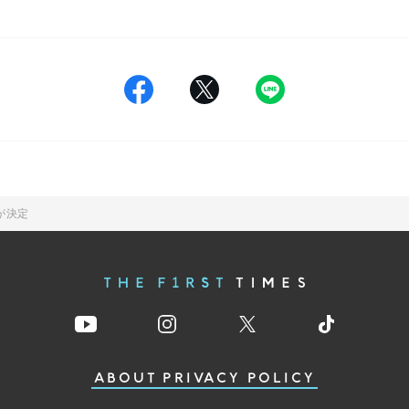
が決定
ABOUT
PRIVACY POLICY