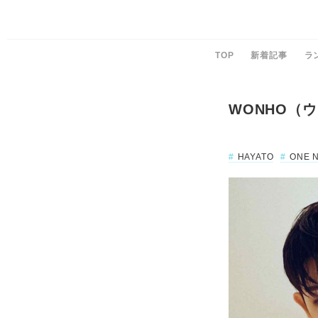
TOP
新着記事
ラ
WONHO（
HAYATO
ONE N