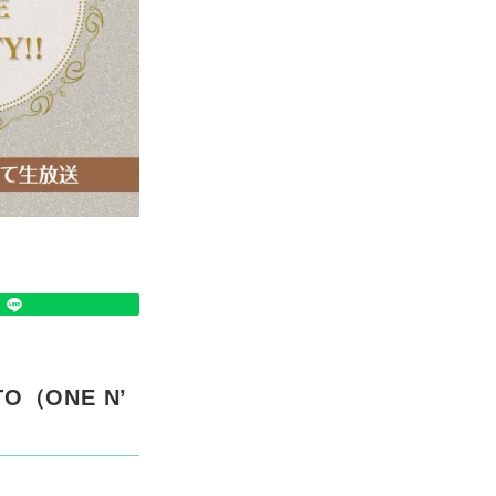
（ONE N’