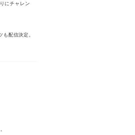
作りにチャレン
ンツも配信決定。
す。