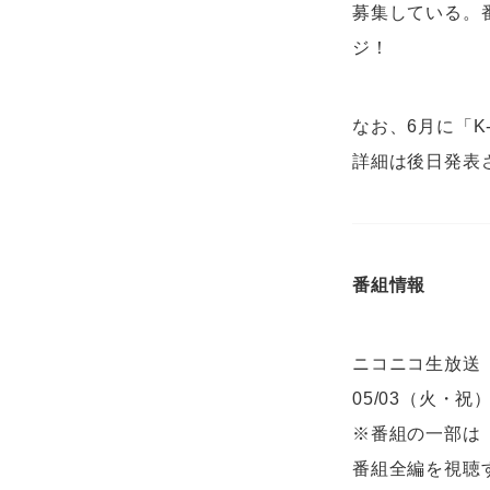
募集している。番
ジ！
なお、6月に「K
詳細は後日発表
番組情報
ニコニコ生放送
05/03（火・祝）
※番組の一部は「
番組全編を視聴す