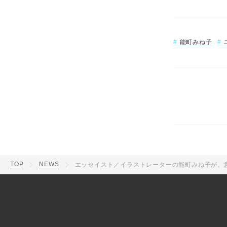
能町みね子
TOP
NEWS
エッセイスト／イラストレーターの能町みね子が、