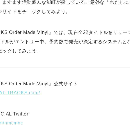
、ますます活動盛んな能町が探している、意外な「わたしに
ひサイトをチェックしてみよう。
CKS Order Made Vinyl』では、現在全22タイトルをリ
イトルがエントリー中。予約数で発売が決定するシステムと
ェックしてみよう。
KS Order Made Vinyl』公式サイト
EAT-TRACKS.com/
AL Twitter
.com/nmcmnc