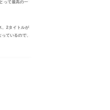
とって最高の一
リース、2タイトルが
なっているので、