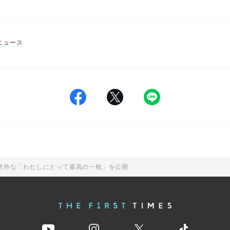
ニュース
意外な「わたしにとって最高の一枚」を公開