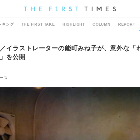
ンキング
THE FIRST TAKE
HIGHLIGHT
COLUMN
REPORT
／イラストレーターの能町みね子が、意外な「
」を公開
ース