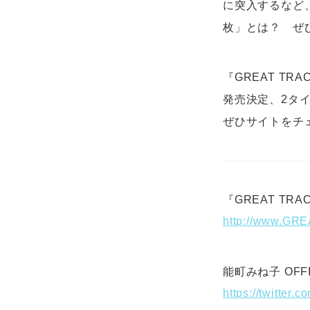
に突入するなど
枚」とは？ ぜ
『GREAT TRA
発売決定、2タ
ぜひサイトをチ
『GREAT TRAC
http://www.GR
能町みね子 OFFICI
https://twitter