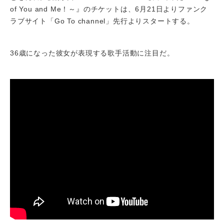
of You and Me！～』のチケットは、6月21日よりファンク
ラブサイト「Go To channel」先行よりスタートする。
36歳になった彼女が表現する歌手活動に注目だ。