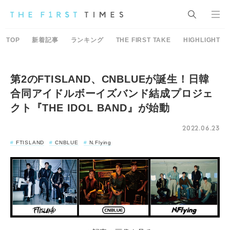
TOP
新着記事
ランキング
THE FIRST TAKE
HIGHLIGHT
第2のFTISLAND、CNBLUEが誕生！日韓
合同アイドルボーイズバンド結成プロジェ
クト『THE IDOL BAND』が始動
2022.06.23
FTISLAND
CNBLUE
N.Flying