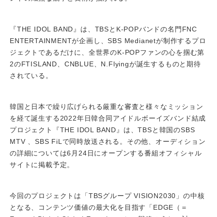
『THE IDOL BAND』は、TBSとK-POPバンドの名門FNC
ENTERTAINMENTが企画し、SBS Medianetが制作するプロ
ジェクトであるだけに、全世界のK-POPファンの心を掴む第
2のFTISLAND、CNBLUE、N.Flyingが誕生するものと期待
されている。
韓国と日本で繰り広げられる厳重な審査と様々なミッション
を経て誕生する2022年日韓合同アイドルボーイズバンド結成
プロジェクト『THE IDOL BAND』は、TBSと韓国のSBS
MTV 、SBS FiLで同時放送される。その他、オーディション
の詳細については6月24日にオープンする番組オフィシャル
サイトに掲載予定。
今回のプロジェクトは「TBSグループ VISION2030」の中核
となる、コンテンツ価値の最大化を目指す「EDGE（＝