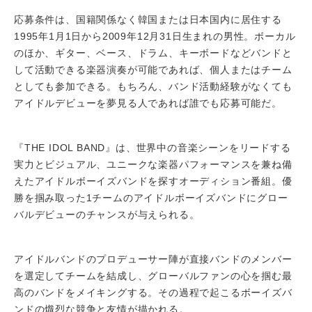
応募条件は、国籍関係なく韓国または日本国内に居住する
1995年1月1日から2009年12月31日生まれの男性。ボーカル
のほか、ギター、ベース、ドラム、キーボードなどバンドと
して活動できる楽器演奏が可能であれば、個人またはチーム
としても参加できる。もちろん、バンド活動経験がなくても
アイドルデビューを夢見る人であれば誰でも応募可能だ。
『THE IDOL BAND』は、世界中の音楽シーンをリードする
実力とビジュアル、ユニークな楽器パフォーマンスを兼ね備
えたアイドルボーイズバンドを探すオーディション番組。優
勝を掴み取った1チームのアイドルボーイズバンドにグロー
バルデビューのチャンスが与えられる。
アイドルバンドのプロデューサー陣が直接バンドのメンバー
を選定してチームを結成し、グローバルファンの心を掴む最
高のバンドをメイキングする。その過程で起こるボーイズバ
ンドの熾烈な競争と友情が描かれる。