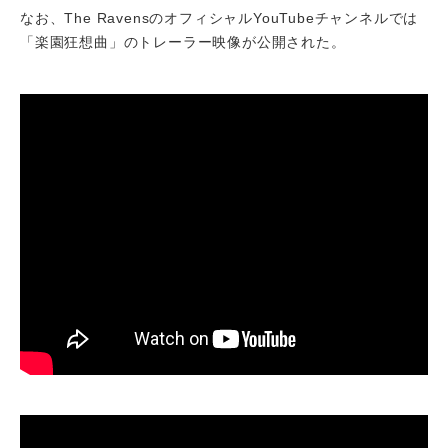
なお、The RavensのオフィシャルYouTubeチャンネルでは
「楽園狂想曲」のトレーラー映像が公開された。