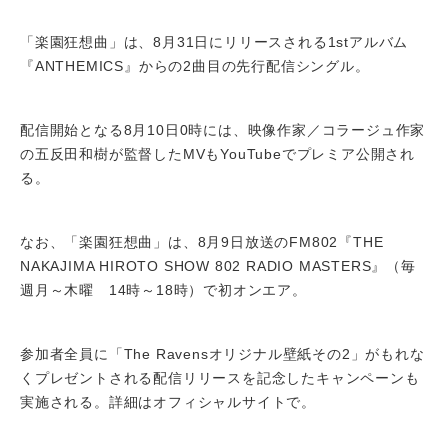
「楽園狂想曲」は、8月31日にリリースされる1stアルバム
『ANTHEMICS』からの2曲目の先行配信シングル。
配信開始となる8月10日0時には、映像作家／コラージュ作家
の五反田和樹が監督したMVもYouTubeでプレミア公開され
る。
なお、「楽園狂想曲」は、8月9日放送のFM802『THE
NAKAJIMA HIROTO SHOW 802 RADIO MASTERS』（毎
週月～木曜 14時～18時）で初オンエア。
参加者全員に「The Ravensオリジナル壁紙その2」がもれな
くプレゼントされる配信リリースを記念したキャンペーンも
実施される。詳細はオフィシャルサイトで。