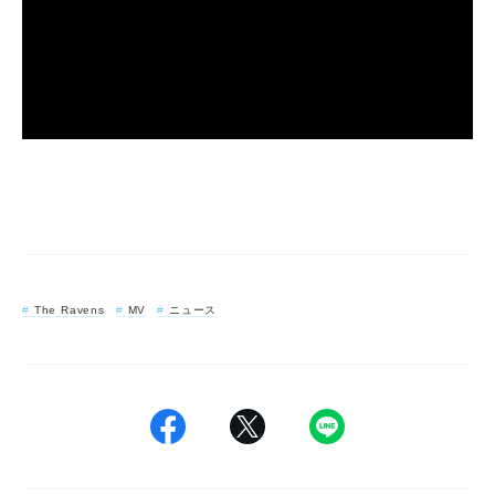
The Ravens
MV
ニュース