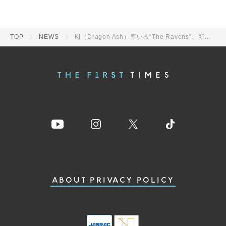
TOP
NEWS
Kj（Dragon Ash）率いる“The Ravens”、新曲「楽園狂想曲」の配信リリース＆MV公開決定
ABOUT
PRIVACY POLICY