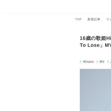
TOP
新着記事
ラ
16歳の歌姫H
To Lose」
Hinano
MV