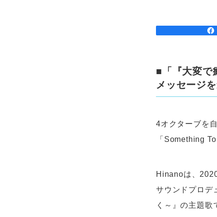
■「『大変で
メッセージを
4オクターブを自
「Something
Hinanoは、
サウンドプロデ
く～』の主題歌