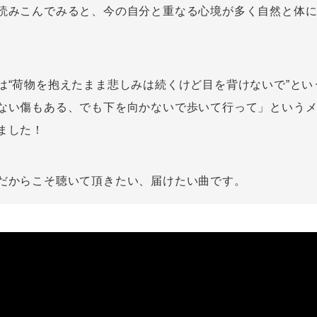
読みこんでみると、今の自分と重なる心境が多く自然と体
は“荷物を抱えたまま悲しみは続くけど目を背けないで”とい
ない傷もある、でも下を向かないで歩いて行って」という
ました！
だからこそ聴いて頂きたい、届けたい曲です。