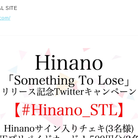
AL SITE
.com/