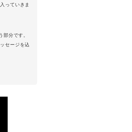
に入っていきま
う部分です。
メッセージを込