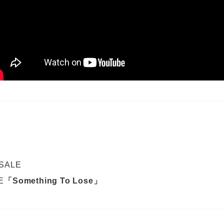
 SALE
E
「Something To Lose」