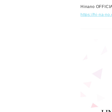
Hinano OFFICI
https://hi-na-no