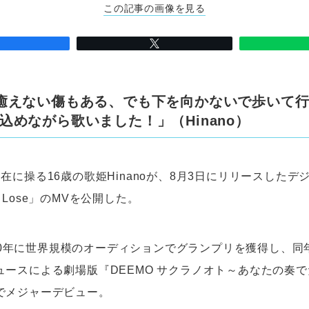
この記事の画像を見る
癒えない傷もある、でも下を向かないで歩いて
込めながら歌いました！」（Hinano）
在に操る16歳の歌姫Hinanoが、8月3日にリリースしたデ
 To Lose」のMVを公開した。
2020年に世界規模のオーディションでグランプリを獲得し、同
ュースによる劇場版『DEEMO サクラノオト～あなたの奏
でメジャーデビュー。