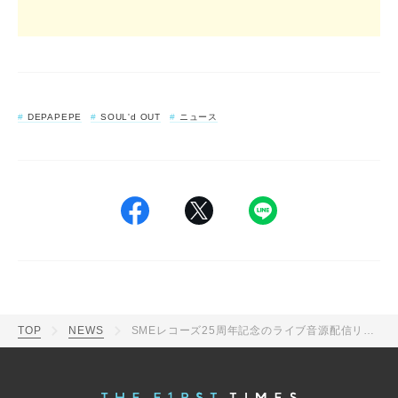
DEPAPEPE
SOUL'd OUT
ニュース
TOP
NEWS
SMEレコーズ25周年記念のライブ音源配信リリースが決定！ 第1弾はSOUL’d OUT、DEPAPEPE