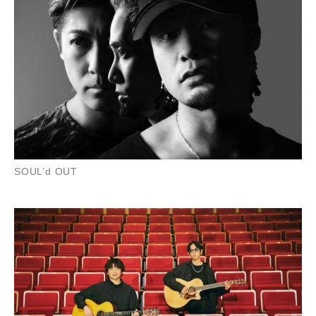
SOUL’d OUT