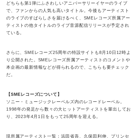
どちらも第1弾にふさわしいアニバーサリーイヤーのライブ
で、ファンからの人気も高いタイトル。今後もアーティスト
のライブのすばらしさを届けるべく、SMEレコーズ所属アー
ティストの他タイトルのライブ音源配信リリースが予定され
ている。
さらに、SMEレコーズ25周年の特設サイトも8月10日12時よ
り公開された。SMEレコーズ所属アーティストのコメントや
本企画の最新情報などが得られるので、こちらも要チェック
だ。
【SMEレコーズについて】
ソニー・ミュージックレーベルズ内のレコードレーベル。
1998年の発足から数々の大ヒットアーティストを輩出してお
り、2023年4月1日をもって25周年を迎える。
現所属アーティスト一覧：浜田省吾、久保田利伸、プリンセ