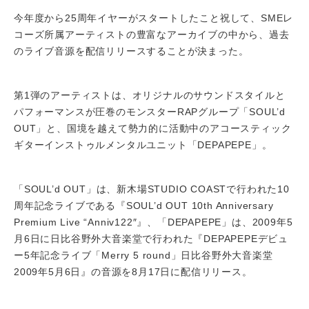
今年度から25周年イヤーがスタートしたこと祝して、SMEレ
コーズ所属アーティストの豊富なアーカイブの中から、過去
のライブ音源を配信リリースすることが決まった。
第1弾のアーティストは、オリジナルのサウンドスタイルと
パフォーマンスが圧巻のモンスターRAPグループ「SOUL’d
OUT」と、国境を越えて勢力的に活動中のアコースティック
ギターインストゥルメンタルユニット「DEPAPEPE」。
「SOUL’d OUT」は、新木場STUDIO COASTで行われた10
周年記念ライブである『SOUL’d OUT 10th Anniversary
Premium Live “Anniv122″』、「DEPAPEPE」は、2009年5
月6日に日比谷野外大音楽堂で行われた『DEPAPEPEデビュ
ー5年記念ライブ「Merry 5 round」日比谷野外大音楽堂
2009年5月6日』の音源を8月17日に配信リリース。