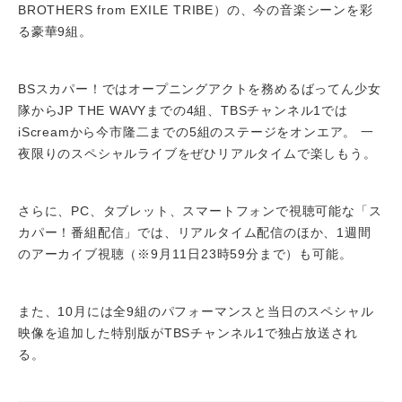
BROTHERS from EXILE TRIBE）の、今の音楽シーンを彩
る豪華9組。
BSスカパー！ではオープニングアクトを務めるばってん少女
隊からJP THE WAVYまでの4組、TBSチャンネル1では
iScreamから今市隆二までの5組のステージをオンエア。 一
夜限りのスペシャルライブをぜひリアルタイムで楽しもう。
さらに、PC、タブレット、スマートフォンで視聴可能な「ス
カパー！番組配信」では、リアルタイム配信のほか、1週間
のアーカイブ視聴（※9月11日23時59分まで）も可能。
また、10月には全9組のパフォーマンスと当日のスペシャル
映像を追加した特別版がTBSチャンネル1で独占放送され
る。