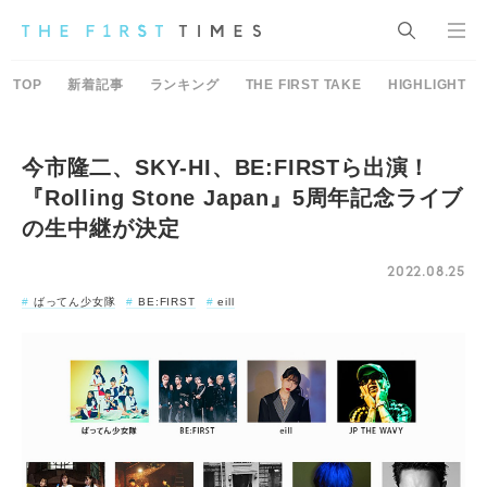
TOP
新着記事
ランキング
THE FIRST TAKE
HIGHLIGHT
今市隆二、SKY-HI、BE:FIRSTら出演！
『Rolling Stone Japan』5周年記念ライブ
の生中継が決定
2022.08.25
ばってん少女隊
BE:FIRST
eill