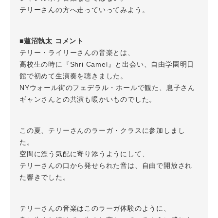
テリーさんの方へ走っていってみよう。
■蓮沼執太 コメント
テリー・ライリーさんの音楽とは、
高校生の時に『Shri Camel』と出会い、自由学園明日
館で初めて生演奏を聴きました。
NYウォール街のフェデラル・ホールで観た、息子さん
ギャンさんとの共演も暖かいものでした。
この夏、テリーさんのラーガ・クラスに参加しまし
た。
空間に漂う気配に寄り添うようにして、
テリーさんの口から発せられた音は、自由で開放され
た響きでした。
テリーさんの音楽はこのラーガ体験のように、