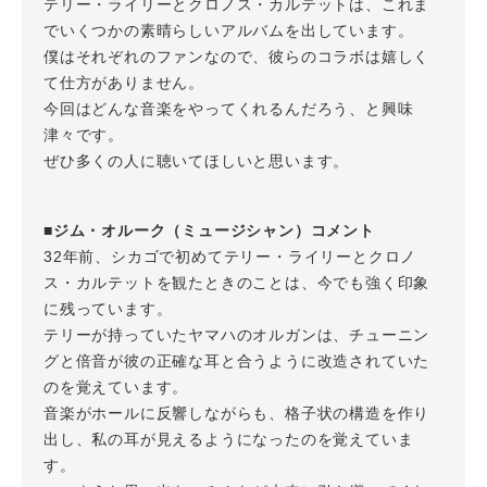
テリー・ライリーとクロノス・カルテットは、これま
でいくつかの素晴らしいアルバムを出しています。
僕はそれぞれのファンなので、彼らのコラボは嬉しく
て仕方がありません。
今回はどんな音楽をやってくれるんだろう、と興味
津々です。
ぜひ多くの人に聴いてほしいと思います。
■ジム・オルーク（ミュージシャン）コメント
32年前、シカゴで初めてテリー・ライリーとクロノ
ス・カルテットを観たときのことは、今でも強く印象
に残っています。
テリーが持っていたヤマハのオルガンは、チューニン
グと倍音が彼の正確な耳と合うように改造されていた
のを覚えています。
音楽がホールに反響しながらも、格子状の構造を作り
出し、私の耳が見えるようになったのを覚えていま
す。