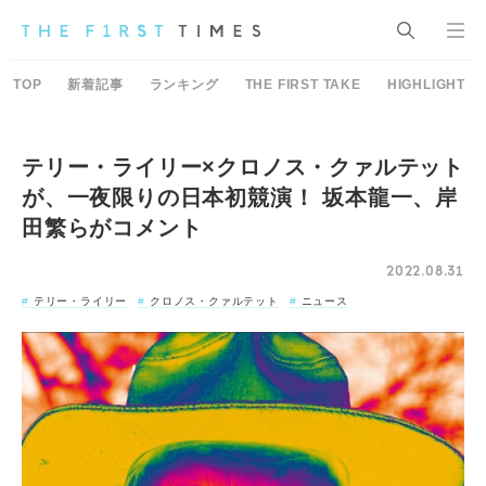
TOP
新着記事
ランキング
THE FIRST TAKE
HIGHLIGHT
テリー・ライリー×クロノス・クァルテット
が、一夜限りの日本初競演！ 坂本龍一、岸
田繁らがコメント
2022.08.31
テリー・ライリー
クロノス・クァルテット
ニュース