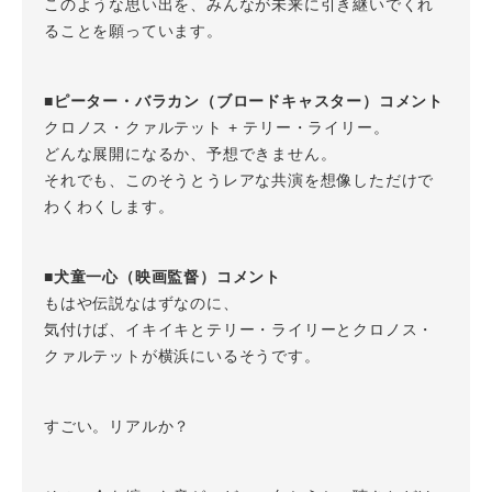
このような思い出を、みんなが未来に引き継いでくれ
ることを願っています。
■ピーター・バラカン（ブロードキャスター）コメント
クロノス・クァルテット + テリー・ライリー。
どんな展開になるか、予想できません。
それでも、このそうとうレアな共演を想像しただけで
わくわくします。
■犬童一心（映画監督）コメント
もはや伝説なはずなのに、
気付けば、イキイキとテリー・ライリーとクロノス・
クァルテットが横浜にいるそうです。
すごい。リアルか？