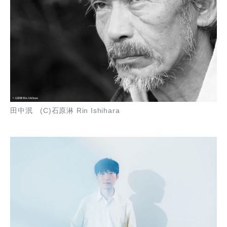
田中泯 (C)石原淋 Rin Ishihara