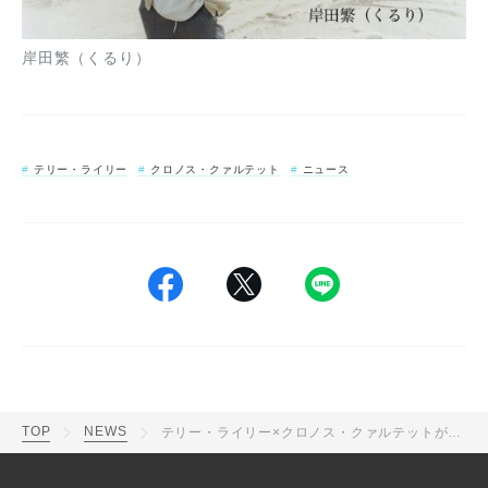
岸田繁（くるり）
テリー・ライリー
クロノス・クァルテット
ニュース
TOP
NEWS
テリー・ライリー×クロノス・クァルテットが、一夜限りの日本初競演！ 坂本龍一、岸田繁らがコメント