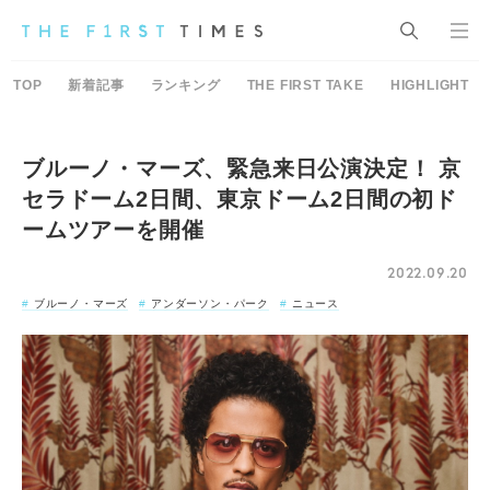
TOP
新着記事
ランキング
THE FIRST TAKE
HIGHLIGHT
ブルーノ・マーズ、緊急来日公演決定！ 京
セラドーム2日間、東京ドーム2日間の初ド
ームツアーを開催
2022.09.20
ブルーノ・マーズ
アンダーソン・パーク
ニュース