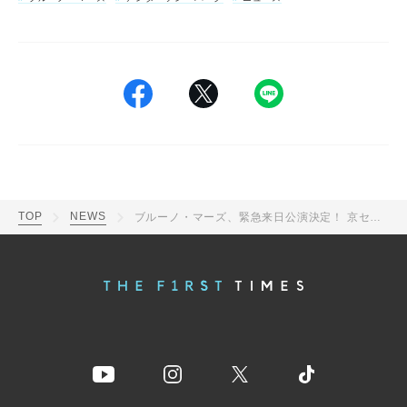
TOP
NEWS
ブルーノ・マーズ、緊急来日公演決定！ 京セラドーム2日間、東京ドーム2日間の初ドームツアーを開催