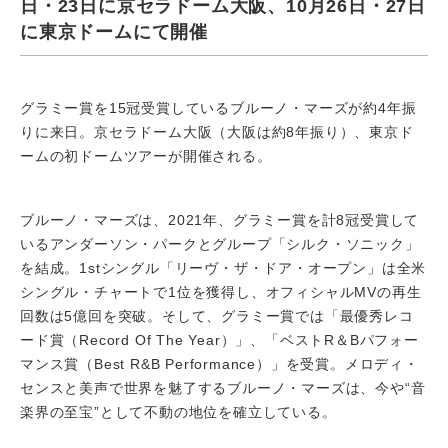
日・23日に京セラドーム大阪、10月26日・27日
に東京ドームにて開催
グラミー賞を15冠受賞しているブルーノ・マーズが約4年振
りに来日。京セラドーム大阪（大阪は約8年振り）、東京ド
ームの初ドームツアーが開催される。
ブルーノ・マーズは、2021年、グラミー賞を計8冠受賞して
いるアンダーソン・パークとグループ「シルク・ソニック」
を結成。1stシングル「リーヴ・ザ・ドア・オープン」は全米
シングル・チャートで1位を獲得し、オフィシャルMVの再生
回数は5億回を突破。そして、グラミー賞では「最優秀レコ
ード賞（Record Of The Year）」、「ベストR＆Bパフォー
マンス賞（Best R&B Performance）」を受賞。メロディ・
センスと美声で世界を魅了するブルーノ・マーズは、今や“音
楽界の至宝”として不動の地位を確立している。