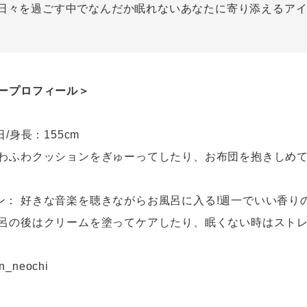
日々を過ごす中でなんだか眠れないあなたに寄り添えるア
バープロフィール＞
日/身長：155cm
ふわふわクッションをぎゅーってしたり、お布団を抱きしめて
ン： 好きな音楽を聴きながらお風呂に入る!週一でいい香り
風呂の後はクリームを塗ってケアしたり、眠くない時はスト
n_neochi