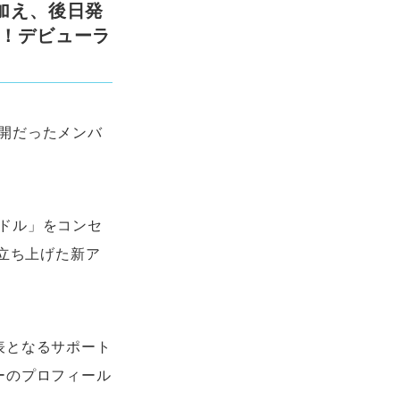
加え、後日発
動！デビューラ
開だったメンバ
ドル」をコンセ
て立ち上げた新ア
表となるサポート
ーのプロフィール