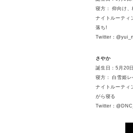
寝方： 仰向け
ナイトルーティン
落ち!
Twitter：@yui_
さやか
誕生日：5月20日
寝方： 白雪姫
ナイトルーティン
がら寝る
Twitter：@DN