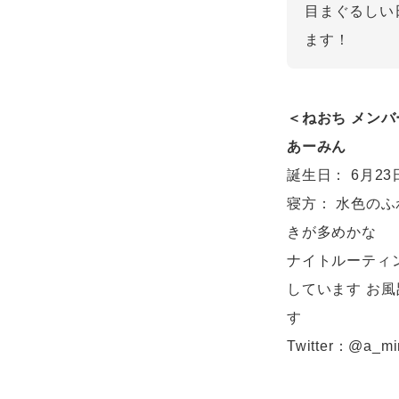
目まぐるしい
ます！
＜ねおち メン
あーみん
誕生日： 6月23
寝方： 水色の
きが多めかな
ナイトルーティ
しています お
す
Twitter：@a_mi