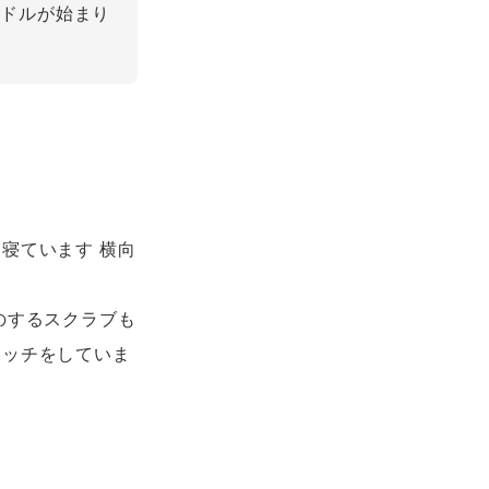
イドルが始まり
寝ています 横向
のするスクラブも
レッチをしていま