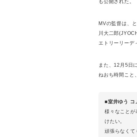
も公開された。
MVの監督は、
川大二郎(JYO
エトリーリーデ
また、12月5日
ねおち時間こと、
■室井ゆう コ
様々なことが
けたい。
頑張らなくて