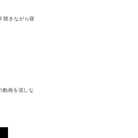
R 聴きながら寝
いの動画を流しな