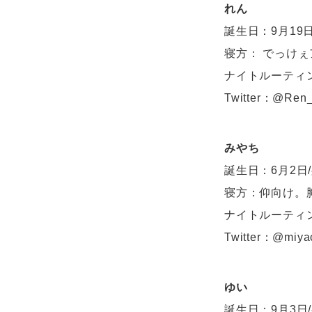
れん
誕生日：9月19日
寝方： でっけ
ナイトルーティ
Twitter：@Ren_
みやち
誕生日：6月2日/
寝方：仰向け。
ナイトルーティ
Twitter：@miya
ゆい
誕生日：9月3日/