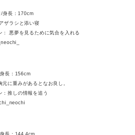
/身長：170cm
ぇアザラシと添い寝
ン： 悪夢を見るために気合を入れる
neochi_
身長：156cm
胸元に重みがあるとなお良し。
ン：推しの情報を追う
chi_neochi
身長：144.4cm