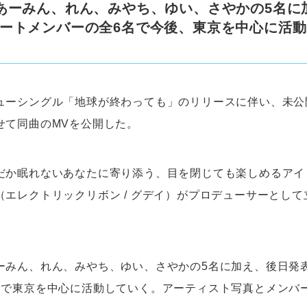
あーみん、れん、みやち、ゆい、さやかの5名に
ートメンバーの全6名で今後、東京を中心に活
ューシングル「地球が終わっても」のリリースに伴い、未公
せて同曲のMVを公開した。
だか眠れないあなたに寄り添う、目を閉じても楽しめるアイ
（エレクトリックリボン / グデイ）がプロデューサーとし
ーみん、れん、みやち、ゆい、さやかの5名に加え、後日発
名で東京を中心に活動していく。アーティスト写真とメンバ