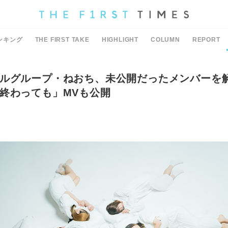
ンキング
THE FIRST TAKE
HIGHLIGHT
COLUMN
REPORT
ルグループ・ねおち、未公開だったメンバーを解
終わっても」MVも公開