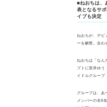
■ねおちは、
表となるサポ
イブも決定
ねおちが、デビ
ーを解禁。合わ
ねおちは「なん
プトに室井ゆう
イドルグループ
グループは、あ
メンバーの全6