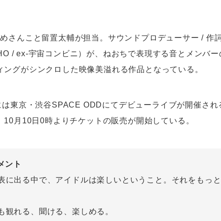
とめさんこと留置太輔が担当。サウンドプロデューサー / 作
CHO / ex-宇宙コンビニ）が、ねおちで表現する音とメンバ
ィングがシンクロした映像美溢れる作品となっている。
には東京・渋谷SPACE ODDにてデビューライブが開催さ
10月10日0時よりチケットの販売が開始している。
メント
表に出る中で、アイドルは楽しいということ。それをもっ
も観れる、聞ける、楽しめる。