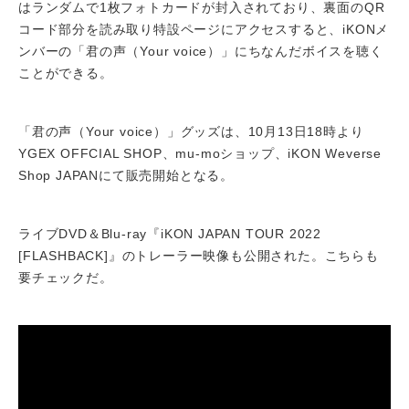
はランダムで1枚フォトカードが封入されており、裏面のQR
コード部分を読み取り特設ページにアクセスすると、iKONメ
ンバーの「君の声（Your voice）」にちなんだボイスを聴く
ことができる。
「君の声（Your voice）」グッズは、10月13日18時より
YGEX OFFCIAL SHOP、mu-moショップ、iKON Weverse
Shop JAPANにて販売開始となる。
ライブDVD＆Blu-ray『iKON JAPAN TOUR 2022
[FLASHBACK]』のトレーラー映像も公開された。こちらも
要チェックだ。