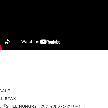
 SALE
LL STAX
E
「STILL HUNGRY（スティル ハングリー）」