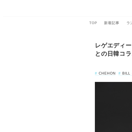
TOP
新着記事
ラ
レゲエディージ
との日韓コラ
CHEHON
BILL