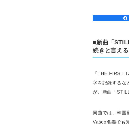
■新曲「ST
続きと言える
『THE FIR
字を記録するな
が、新曲「STIL
同曲では、韓国最
Vasco名義でも