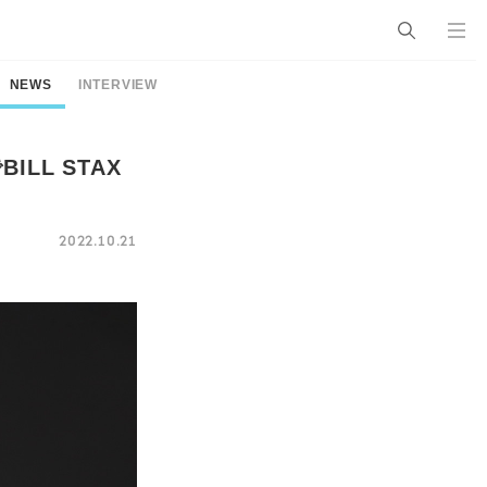
NEWS
INTERVIEW
LL STAX
2022.10.21