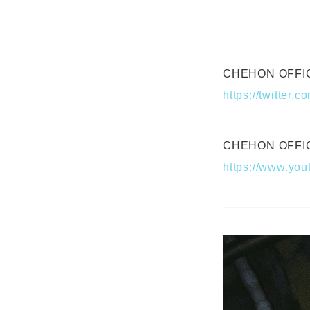
CHEHON OFFICI
https://twitter
CHEHON OFFIC
https://www.yo