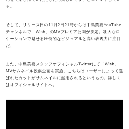
る。
そして、リリース日の11月2日21時からは中島美嘉YouTube
チャンネルで「Wish」のMVプレミア公開が決定。壮大なロ
ケーションで魅せる圧倒的なビジュアルと高い表現力に注目
だ。
また、中島美嘉スタッフオフィシャルTwitterにて「Wish」
MVサムネイル投票企画を実施。こちらはユーザーによって選
ばれたカットがサムネイルに起用されるというもの。詳しく
はオフィシャルサイトへ。