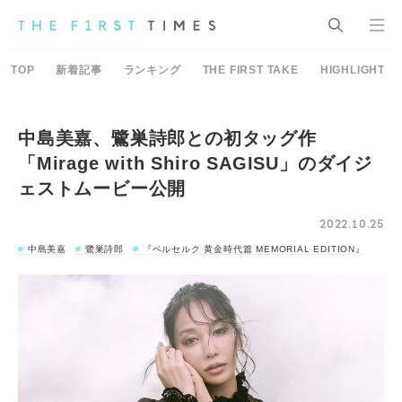
TOP
新着記事
ランキング
THE FIRST TAKE
HIGHLIGHT
中島美嘉、鷺巣詩郎との初タッグ作
「Mirage with Shiro SAGISU」のダイジ
ェストムービー公開
2022.10.25
中島美嘉
鷺巣詩郎
『ベルセルク 黄金時代篇 MEMORIAL EDITION』