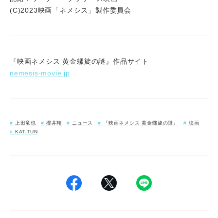
(C)2023映画「ネメシス」製作委員会
『映画ネメシス 黄金螺旋の謎』作品サイト
nemesis-movie.jp
上田竜也
櫻井翔
ニュース
『映画ネメシス 黄金螺旋の謎』
映画
KAT-TUN