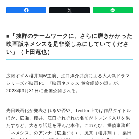
■「抜群のチームワークに、さらに磨きかかった
映画版ネメシスを是非楽しみにしていてくださ
い」（上田竜也）
広瀬すず＆櫻井翔W主演、江口洋介共演による大人気ドラマ
シリーズが映画化、『映画ネメシス 黄金螺旋の謎』が、
2023年3月31日に全国公開される。
先日映画化が発表されるや否や、Twitter上では作品タイトル
ほか、広瀬、櫻井、江口それぞれの名前がトレンド入りを果
たすなど、大きな話題を呼んだ本作。このたび、探偵事務所
「ネメシス」のアンナ（広瀬すず）、風真（櫻井翔 ）、栗田