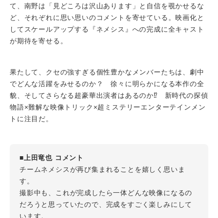
て、南野は「見どころは沢山あります」と自信を覗かせるな
ど、それぞれに思い思いのコメントを寄せている。映画化と
してスケールアップする『ネメシス』への完成に全キャスト
が期待を寄せる。
果たして、クセの強すぎる個性豊かなメンバーたちは、劇中
でどんな活躍をみせるのか？ 徐々に明らかになる本作の全
貌、そしてさらなる超豪華出演者はあるのか⁉ 新時代の探偵
物語×難解な映像トリック×超ミステリーエンターテインメン
トに注目だ。
■上田竜也 コメント
チームネメシスが再び集まれることを嬉しく思いま
す。
撮影中も、これが完成したら一体どんな映像になるの
だろうと思っていたので、完成をすごく楽しみにして
います。