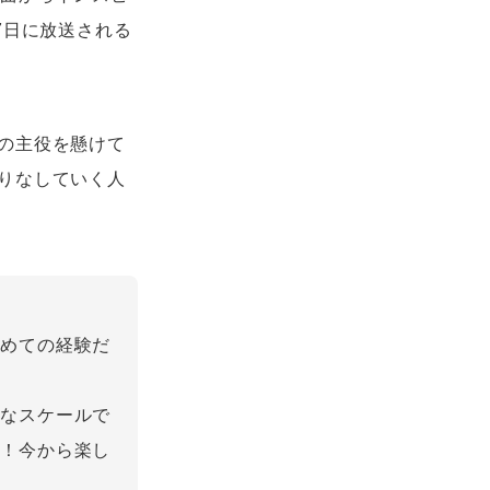
7日に放送される
の主役を懸けて
りなしていく人
初めての経験だ
大なスケールで
か！今から楽し