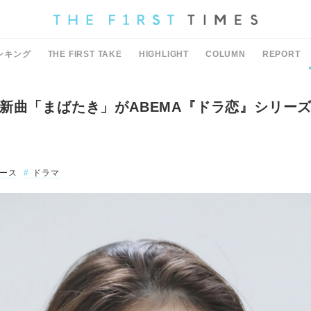
ンキング
THE FIRST TAKE
HIGHLIGHT
COLUMN
REPORT
新曲「まばたき」がABEMA『ドラ恋』シリーズ
ース
ドラマ