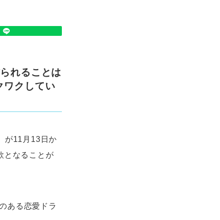
作られることは
クワクしてい
が11月13日か
題歌となることが
ンのある恋愛ドラ