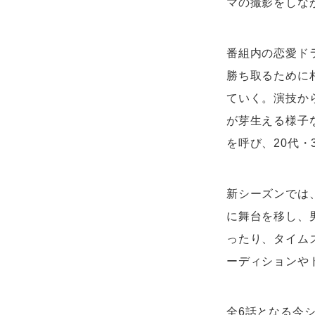
マの撮影をしな
番組内の恋愛ド
勝ち取るために
ていく。演技か
が芽生える様子
を呼び、20代
新シーズンでは
に舞台を移し、
ったり、タイム
ーディションや
全6話となる今