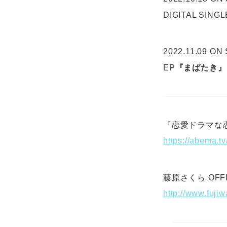
DIGITAL SINGL
2022.11.09 ON
EP
『まばたき』
『恋愛ドラマな恋が
https://abema.tv
藤原さくら OFFIC
http://www.fuji