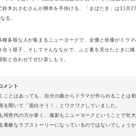
て鈴木おさむさんが脚本を手掛ける。「まばたき」は11月2
となる。
多種多様な人が集まるニューヨークで、女優と俳優がドラマ
き合う様子、そしてそんななかで、ふと素を見せたときに織
題歌と合わせてぜひ楽しもう。
 コメント
くことはあっても、自分の曲からドラマが作られることは
画を聞いて「面白そう！」とワクワクしていました。
も同世代の方が多く、撮影もニューヨークということで壮
る素敵なラブストーリーになっているのではないでしょう