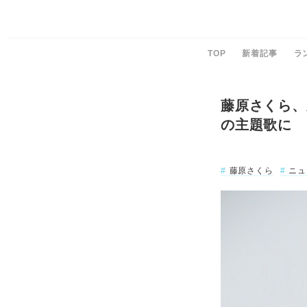
TOP
新着記事
ラ
藤原さくら、
の主題歌に
藤原さくら
ニュ