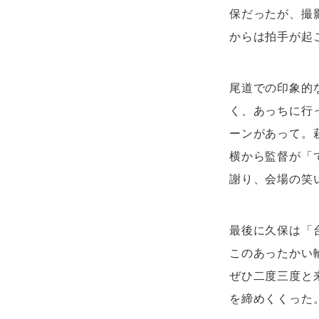
保だったが、撮
からは拍手が起
尾道での印象的
く、あっちに行
ーンがあって。
横から監督が「
謝り、会場の笑
最後に久保は「
このあったかい
ぜひ二度三度と
を締めくくった