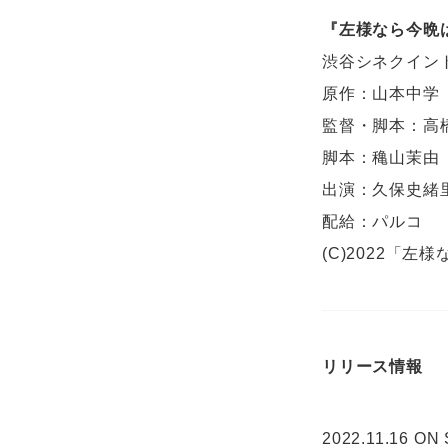
『左様なら今晩
渋谷シネクイン
原作：山本中学
監督・脚本：高
脚本：穐山茉由
出演：久保史緒
配給：パルコ
(C)2022「
リリース情報
2022.11.16 ON