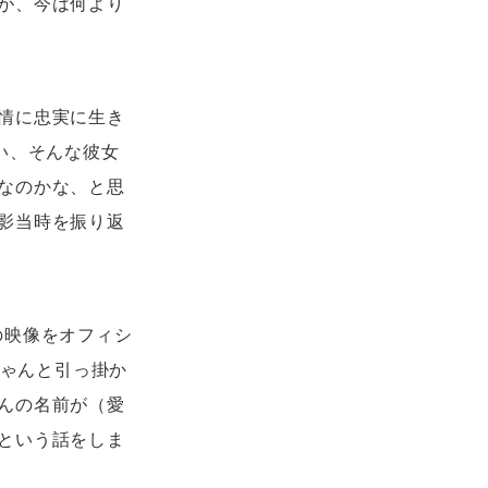
が、今は何より
情に忠実に生き
い、そんな彼女
なのかな、と思
影当時を振り返
の映像をオフィシ
ちゃんと引っ掛か
んの名前が（愛
という話をしま