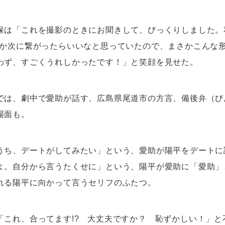
保は「これを撮影のときにお聞きして、びっくりしました。
何か次に繋がったらいいなと思っていたので、まさかこんな
わず、すごくうれしかったです！」と笑顔を見せた。
では、劇中で愛助が話す、広島県尾道市の方言、備後弁（び
場面も。
うち、デートがしてみたい」という、愛助が陽平をデートに
よ。自分から言うたくせに」という、陽平が愛助に「愛助」
れる陽平に向かって言うセリフのふたつ。
「これ、合ってます!? 大丈夫ですか？ 恥ずかしい！」と