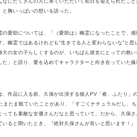
んなにたくさんの方に来ていただいて初日を迎えられたこと
」と胸いっぱいの想いを語った。
霊の愛助については、「（愛助は）幽霊になったことで、感
す。幽霊ではあるけれども“生きてる人と変わらないな”と思
身大の女の子らしくするのが、いちばん彼女にとっての救い
した」と語り、愛を込めてキャラクターと向き合っていた撮
は、作品に入る前、久保が出演する個人PV「春、ふたり」
eでたまたま観ていたことがあり、「すごくナチュラルだし、
とっても素敵な女優さんだなと思っていて。だから、久保さ
ていると聞いたとき、『絶対久保さんが良いと思います！』