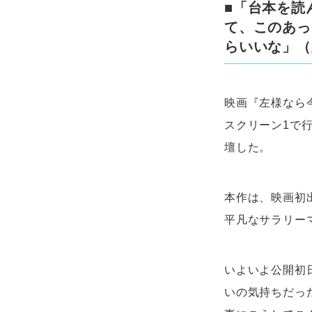
■「台本を読
て、このあっ
らいいな」（
映画『左様なら今
スクリーン1で
壇した。
本作は、映画初
平凡なサラリー
いよいよ公開初
いの気持ちだっ