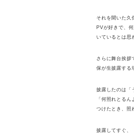
それを聞いた久
PVが好きで、
いているとは思
さらに舞台挨拶
保が生披露する
披露したのは「
「何照れとるん
つけたとき、照
披露してすぐ、