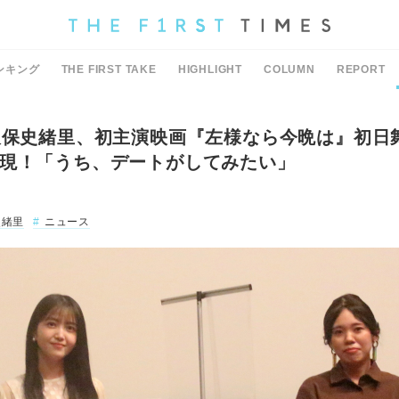
ンキング
THE FIRST TAKE
HIGHLIGHT
COLUMN
REPORT
久保史緒里、初主演映画『左様なら今晩は』初日
現！「うち、デートがしてみたい」
史緒里
ニュース