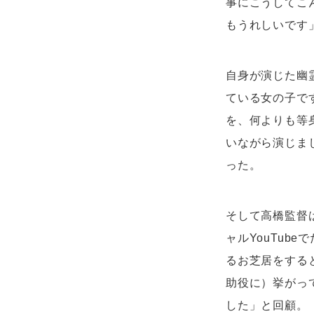
事にこうしてこ
もうれしいです
自身が演じた幽
ている女の子で
を、何よりも等
いながら演じま
った。
そして高橋監督
ャルYouTub
るお芝居をする
助役に）挙がっ
した」と回顧。