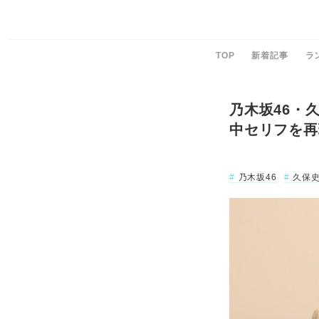
TOP
新着記事
ラ
乃木坂46・
中セリフを再
乃木坂46
久保