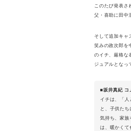
このたび発表さ
父・喜助に田中
そして追加キャ
笑みの政次郎を
のイチ、厳格な
ジュアルとなっ
■坂井真紀 コ
イチは、「人
と、子供たち
気持ち、家族
は、暖かくて