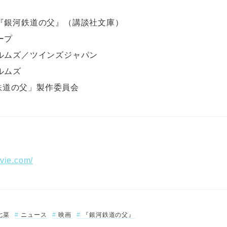
『銀河鉄道の父』（講談社文庫）
ープ
ルムズ／ツインズジャパン
ルムズ
銀河鉄道の父」製作委員会
ovie.com/
七菜
ニュース
映画
『銀河鉄道の父』