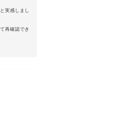
いと実感しまし
めて再確認でき