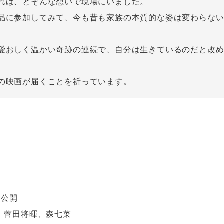
れば、とそんな想いで現場にいました。
品に参加してみて、今も昔も家族の本質的な姿は変わらな
愛おしく温かい奇跡の連続で、自分は生きているのだと改
の映画が届くことを祈っています。
』
国公開
、菅田将暉、森七菜