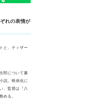
れぞれの表情が
トと、ティザー
次郎について書
名小説。映画化に
い、監督は『八
務める。