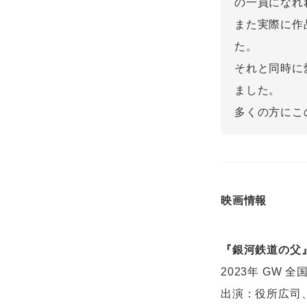
の一員になれ
また実際に作
た。
それと同時に
ました。
多くの方にこ
映画情報
『銀河鉄道の父
2023年 GW 全
出演：役所広司