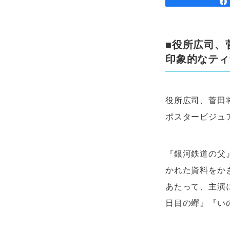
■役所広司、
印象的なティ
役所広司、菅田
ポスタービジュ
『銀河鉄道の父
かれた資料をか
あたって、主演
日目の蟬』『い