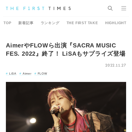
TOP
新着記事
ランキング
THE FIRST TAKE
HIGHLIGHT
AimerやFLOWら出演『SACRA MUSIC
FES. 2022』終了！ LiSAもサプライズ登場
2022.11.27
LiSA
Aimer
FLOW