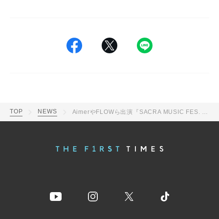
TOP
NEWS
AimerやFLOWら出演『SACRA MUSIC FES. 2022』終了！ LiSAもサプライズ登場