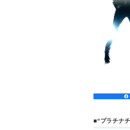
■“プラチナ