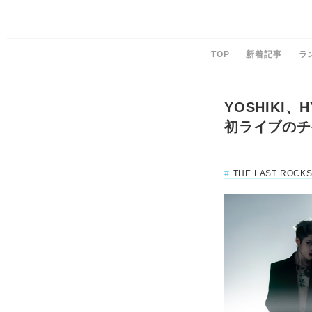
TOP
新着記事
ラ
YOSHIKI、
初ライブのチ
THE LAST ROCK