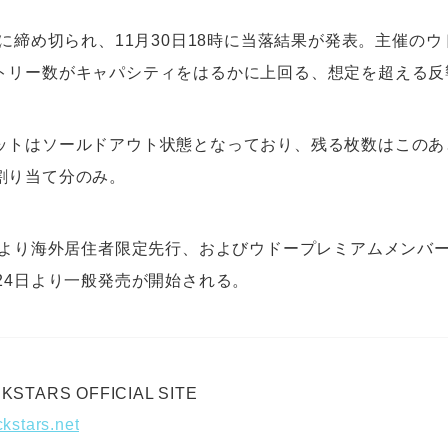
日に締め切られ、11月30日18時に当落結果が発表。主催の
トリー数がキャパシティをはるかに上回る、想定を超える反
ットはソールドアウト状態となっており、残る枚数はこのあ
割り当て分のみ。
5日より海外居住者限定先行、およびウドープレミアムメンバ
24日より一般発売が開始される。
KSTARS OFFICIAL SITE
ckstars.net