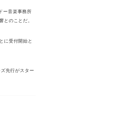
ウドー音楽事務所
響とのことだ。
とに受付開始と
ーズ先行がスター