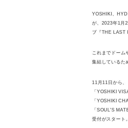
YOSHIKI、HY
が、2023年1
ブ『THE LAST R
これまでドーム
集結しているた
11月11日から、
「YOSHIKI VIS
「YOSHIKI 
「SOUL’S M
受付がスタート