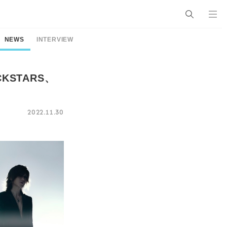
NEWS
INTERVIEW
CKSTARS、
2022.11.30