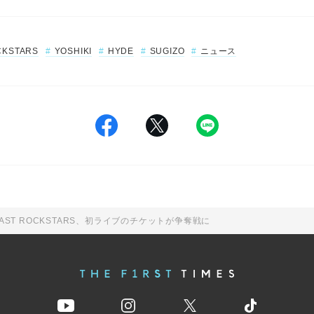
CKSTARS
YOSHIKI
HYDE
SUGIZO
ニュース
E LAST ROCKSTARS、初ライブのチケットが争奪戦に