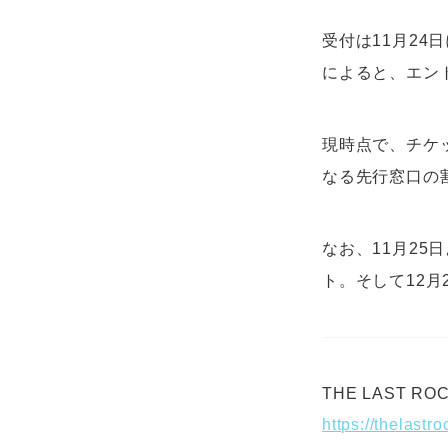
受付は11月24
によると、エン
現時点で、チケ
なる先行窓口の
なお、11月2
ト。そして12月
THE LAST ROC
https://thelastro