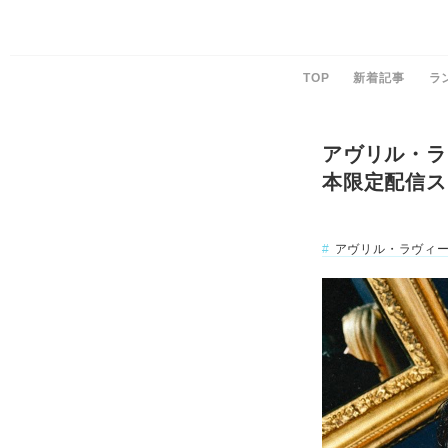
TOP
新着記事
ラ
アヴリル・ラヴ
本限定配信ス
アヴリル・ラヴィ