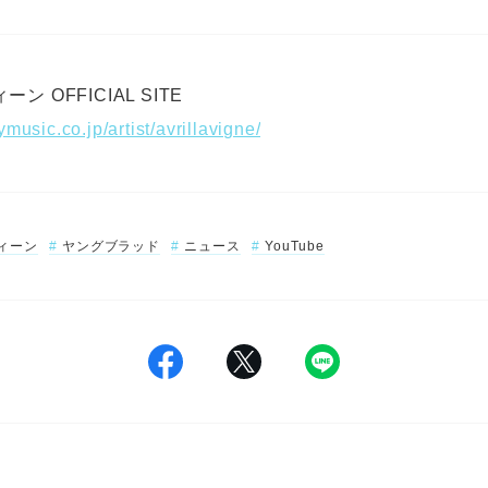
 OFFICIAL SITE
music.co.jp/artist/avrillavigne/
ィーン
ヤングブラッド
ニュース
YouTube