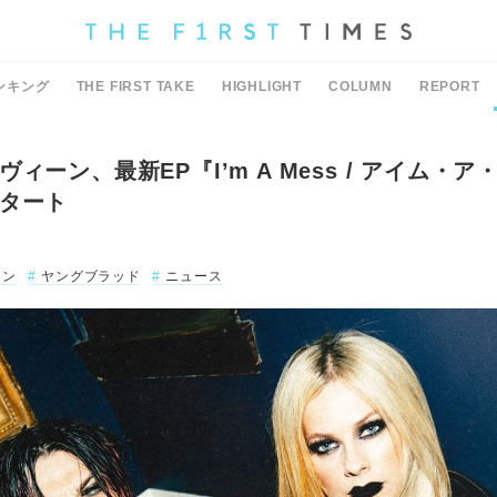
ンキング
THE FIRST TAKE
HIGHLIGHT
COLUMN
REPORT
ィーン、最新EP『I’m A Mess / アイム・ア
タート
ーン
ヤングブラッド
ニュース