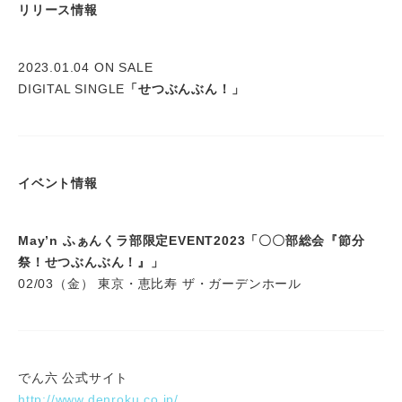
リリース情報
2023.01.04 ON SALE
DIGITAL SINGLE
「せつぶんぶん！」
イベント情報
May’n ふぁんくラ部限定EVENT2023「〇〇部総会『節分
祭！せつぶんぶん！』」
02/03（金） 東京・恵比寿 ザ・ガーデンホール
でん六 公式サイト
http://www.denroku.co.jp/