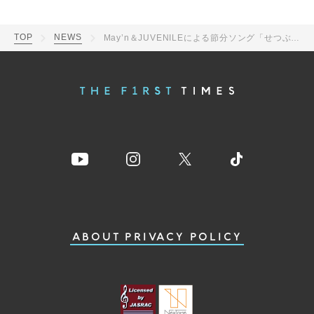
TOP
NEWS
May’n＆JUVENILEによる節分ソング「せつぶんぶん！」、でん六の節分新TVCM曲に決定
ABOUT
PRIVACY POLICY