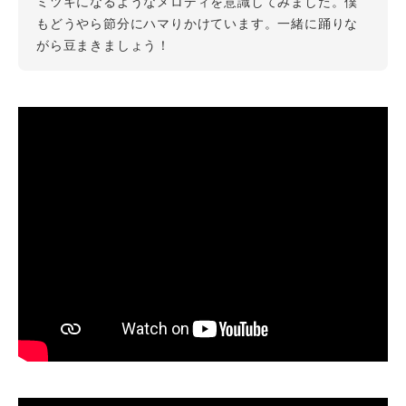
ミツキになるようなメロディを意識してみました。僕
もどうやら節分にハマりかけています。一緒に踊りな
がら豆まきましょう！