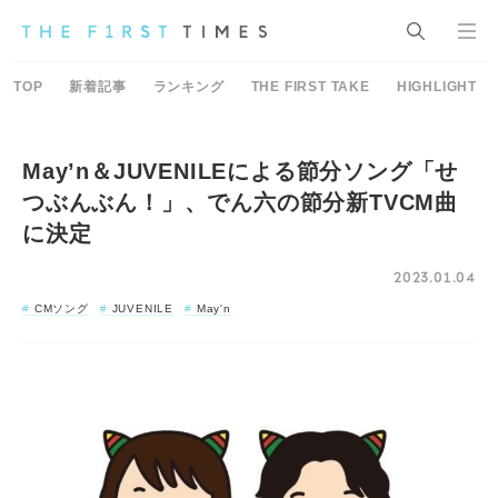
TOP
新着記事
ランキング
THE FIRST TAKE
HIGHLIGHT
May’n＆JUVENILEによる節分ソング「せ
つぶんぶん！」、でん六の節分新TVCM曲
に決定
2023.01.04
CMソング
JUVENILE
May'n