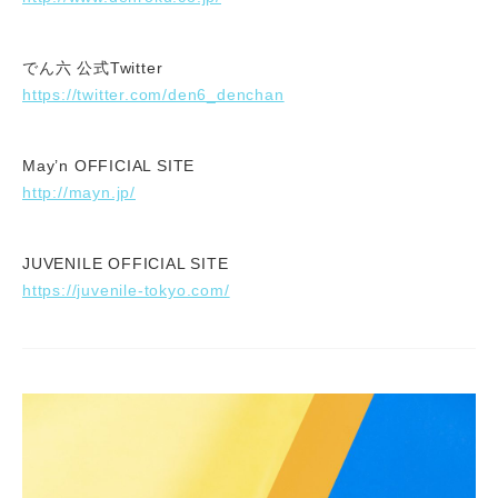
でん六 公式Twitter
https://twitter.com/den6_denchan
May’n OFFICIAL SITE
http://mayn.jp/
JUVENILE OFFICIAL SITE
https://juvenile-tokyo.com/