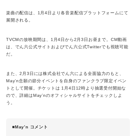
楽曲の配信は、1月4日より各音楽配信プラットフォームにて
展開される。
TVCMの放映期間は、1月4日から2月3日お昼まで。CM動画
は、でん六公式サイトおよびでん六公式Twitterでも視聴可能
だ。
また、2月3日には株式会社でん六による全面協力のもと、
May’n念願の節分イベントを自身のファンクラブ限定イベン
トとして開催。チケットは 1月4日12時より抽選受付開始な
ので、詳細はMay’nのオフィシャルサイトをチェックしよ
う。
■May’n コメント