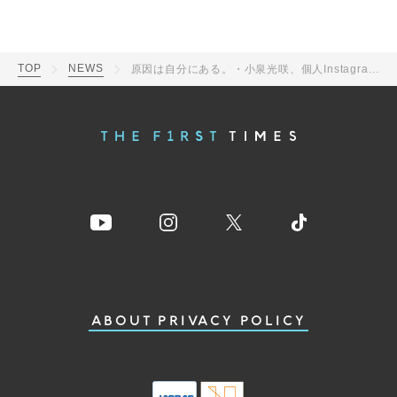
TOP
NEWS
原因は自分にある。・小泉光咲、個人Instagramアカウントを開設
ABOUT
PRIVACY POLICY