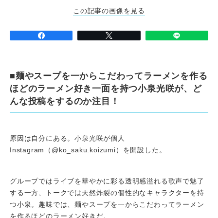
この記事の画像を見る
■麺やスープを一からこだわってラーメンを作る
ほどのラーメン好き一面を持つ小泉光咲が、ど
んな投稿をするのか注目！
原因は自分にある。小泉光咲が個人
Instagram（@ko_saku.koizumi）を開設した。
グループではライブを華やかに彩る透明感溢れる歌声で魅了
する一方、トークでは天然炸裂の個性的なキャラクターを持
つ小泉。趣味では、麺やスープを一からこだわってラーメン
を作るほどのラーメン好きだ。