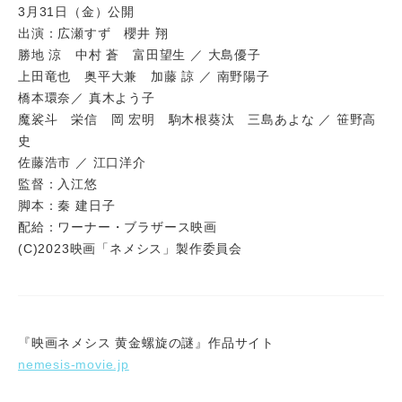
3月31日（金）公開
出演：広瀬すず 櫻井 翔
勝地 涼 中村 蒼 富田望生 ／ 大島優子
上田竜也 奥平大兼 加藤 諒 ／ 南野陽子
橋本環奈／ 真木よう子
魔裟斗 栄信 岡 宏明 駒木根葵汰 三島あよな ／ 笹野高
史
佐藤浩市 ／ 江口洋介
監督：入江悠
脚本：秦 建日子
配給：ワーナー・ブラザース映画
(C)2023映画「ネメシス」製作委員会
『映画ネメシス 黄金螺旋の謎』作品サイト
nemesis-movie.jp