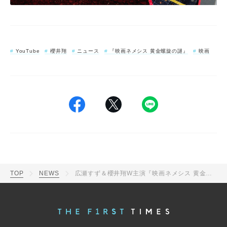
YouTube
櫻井翔
ニュース
『映画ネメシス 黄金螺旋の謎』
映画
TOP
NEWS
広瀬すず＆櫻井翔W主演『映画ネメシス 黄金螺旋の謎』衝撃の本予告映像＆本ビジュアル解禁