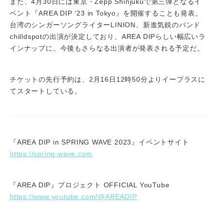
また、4月30日には東京・Zepp Shinjukuで第三弾となるイ
ベント『AREA DIP ‘23 in Tokyo』を開催することも発表。
台湾のシンガーソングライターLINION、新進気鋭のバンド
chilldspotの出演が決定しており、AREA DIPらしい幅広いラ
インナップに。今後もさらなる出演者が発表される予定だ。
チケットの先行予約は、2月16日12時50分よりイープラスに
てスタートしている。
『AREA DIP in SPRING WAVE 2023』イベントサイト
https://spring-wave.com
『AREA DIP』プロジェクト OFFICIAL YouTube
https://www.youtube.com/@AREADIP