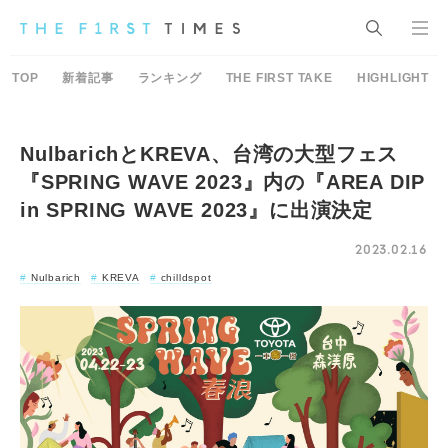
TOP
新着記事
ランキング
THE FIRST TAKE
HIGHLIGHT
NulbarichとKREVA、台湾の大型フェス
『SPRING WAVE 2023』内の『AREA DIP
in SPRING WAVE 2023』に出演決定
2023.02.16
Nulbarich
KREVA
chilldspot