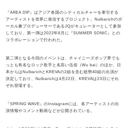
『AREA DIP』はアジア各国のシティカルチャーを牽引する
アーティストを世界に発信するプロジェクト。Nulbarichのボ
ーカル兼プロデューサーであるJQがキュレーターとして参加
しており、第一弾は2022年8月に『SUMMER SONIC』との
コラボレーションで行われた。
第二弾となる今回のイベントは、チャイニーズポップ界でも
っとも有名なロック歌手と名高い伍佰（Wu bai）のほか、日
本からはNulbarichとKREVAの2組を含む総勢40組の出演が
決定しており、Nulbarichは4月22日、KREVAは23日にそれ
ぞれ登場する。
『SPRING WAVE』のInstagramには、各アーティストの出
演情報やコメント動画などが公開されている。