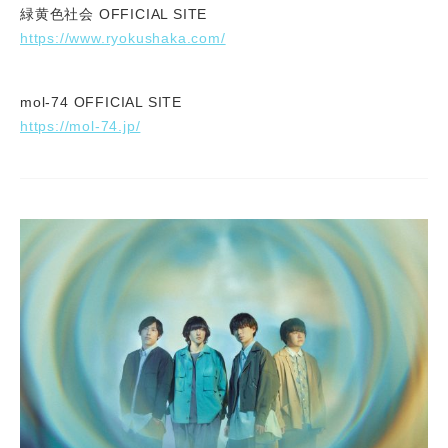
緑黄色社会 OFFICIAL SITE
https://www.ryokushaka.com/
mol-74 OFFICIAL SITE
https://mol-74.jp/