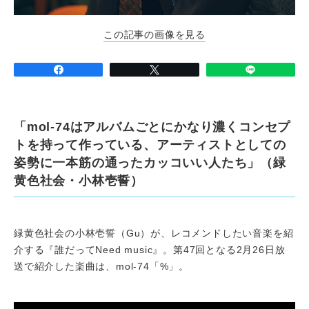
この記事の画像を見る
「mol-74はアルバムごとにかなり濃くコンセプ
トを持って作っている、アーティストとしての
姿勢に一本筋の通ったカッコいい人たち」（緑
黄色社会・小林壱誓）
緑黄色社会の小林壱誓（Gu）が、レコメンドしたい音楽を紹
介する『誰だってNeed music』。第47回となる2月26日放
送で紹介した楽曲は、mol-74「%」。