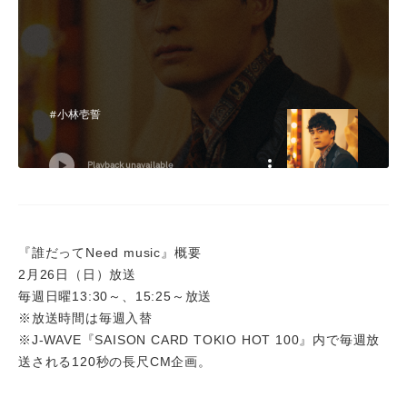
『誰だってNeed music』概要
2月26日（日）放送
毎週日曜13:30～、15:25～放送
※放送時間は毎週入替
※J-WAVE『SAISON CARD TOKIO HOT 100』内で毎週放
送される120秒の長尺CM企画。