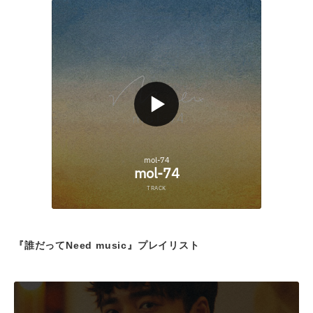
『誰だってNeed music』プレイリスト