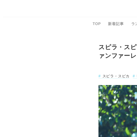
TOP
新着記事
ラ
スピラ・スピ
ァンファーレ
スピラ・スピカ