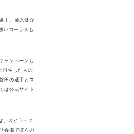
選手、藤原健介
強いコーラスも
生キャンペーンも
以上再生した人の
磐田の選手とス
ては公式サイト
は、スピラ・ス
ひ会場で彼らの