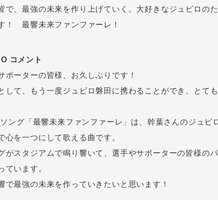
皆で、最強の未来を作り上げていく。大好きなジュビロの
す！ 最響未来ファンファーレ！
ANO コメント
サポーターの皆様、お久しぶりです！
として、もう一度ジュビロ磐田に携わることができ、とて
応援ソング「最響未来ファンファーレ」は、幹葉さんのジュビ
で心を一つにして歌える曲です。
グがスタジアムで鳴り響いて、選手やサポーターの皆様の
っています。
響で最強の未来を作っていきたいと思います！