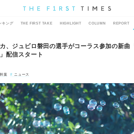
ンキング
THE FIRST TAKE
HIGHLIGHT
COLUMN
REPORT
カ、ジュビロ磐田の選手がコーラス参加の新曲
」配信スタート
幹葉
ニュース