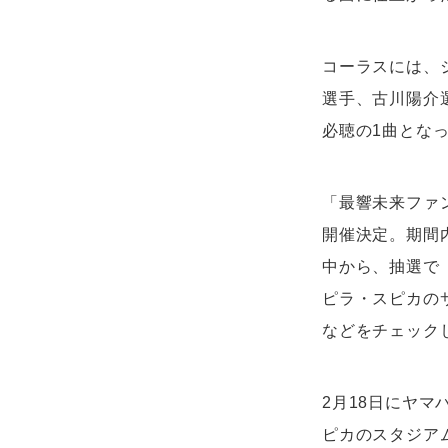
コーラスには、
選手、古川陽介
必聴の1曲とな
「最響未来ファン
開催決定。期間内
中から、抽選で
ピラ・スピカの
などをチェック
2月18日にヤ
ピカのスタジア