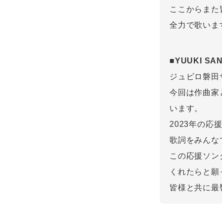
ここからまた
全力で歌いま
■YUUKI S
ジュビロ磐田
今回は作曲家
います。
2023年の
歌詞をみんな
この応援ソン
くれたらと願
皆様と共に最