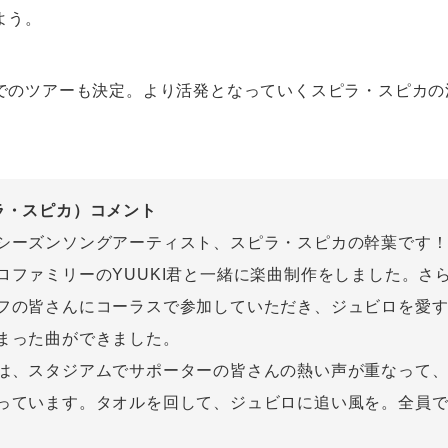
よう。
でのツアーも決定。より活発となっていくスピラ・スピカの
ラ・スピカ）コメント
シーズンソングアーティスト、スピラ・スピカの幹葉です
ロファミリーのYUUKI君と一緒に楽曲制作をしました。さ
フの皆さんにコーラスで参加していただき、ジュビロを愛
まった曲ができました。
は、スタジアムでサポーターの皆さんの熱い声が重なって
っています。タオルを回して、ジュビロに追い風を。全員