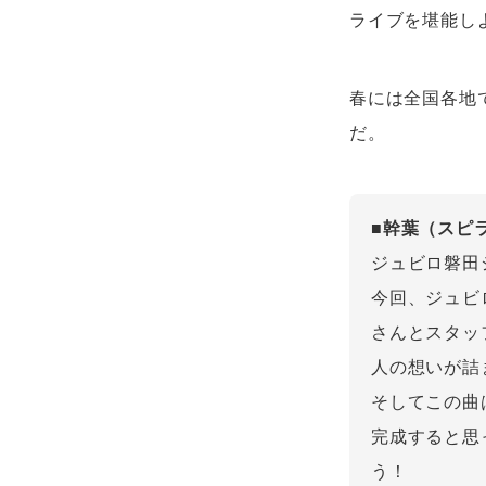
ライブを堪能し
春には全国各地
だ。
■幹葉（スピ
ジュビロ磐田
今回、ジュビ
さんとスタッ
人の想いが詰
そしてこの曲
完成すると思
う！