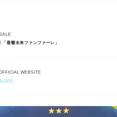
 SALE
E
「最響未来ファンファーレ」
FICIAL WEBSITE
ca.com/