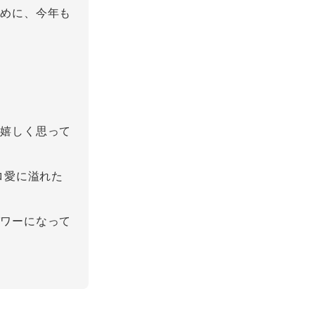
ために、今年も
も嬉しく思って
ロ愛に溢れた
パワーになって