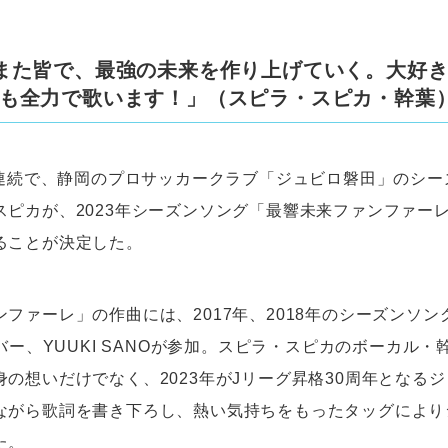
また皆で、最強の未来を作り上げていく。大好
も全力で歌います！」（スピラ・スピカ・幹葉
4年連続で、静岡のプロサッカークラブ「ジュビロ磐田」のシ
ピカが、2023年シーズンソング「最響未来ファンファーレ
ることが決定した。
ファーレ」の作曲には、2017年、2018年のシーズンソン
ンバー、YUUKI SANOが参加。スピラ・スピカのボーカル・
の想いだけでなく、2023年がJリーグ昇格30周年となる
ながら歌詞を書き下ろし、熱い気持ちをもったタッグにより
た。