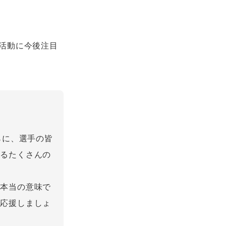
活動に今後注目
！
らに、選手の皆
するたくさんの
、本当の意味で
で応援しましょ