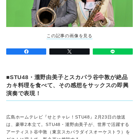
この記事の画像を見る
■STU48・瀧野由美子とスカパラ谷中敦が絶品
カキ料理を食べて、その感想をサックスの即興
演奏で表現！
広島ホームテレビ『せとチャレ！STU48』2月23日の放送
は、豪華2本立て。STU48・瀧野由美子が、世界で活躍する
アーティスト谷中敦（東京スカパラダイスオーケストラ）を