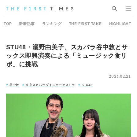
TOP
新着記事
ランキング
THE FIRST TAKE
HIGHLIGHT
STU48・瀧野由美子、スカパラ谷中敦とサ
ックス即興演奏による「ミュージック食リ
ポ」に挑戦
2023.02.21
谷中敦
東京スカパラダイスオーケストラ
STU48