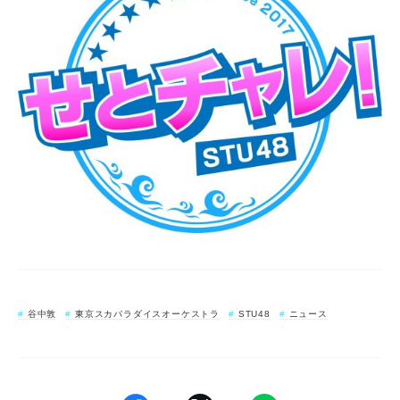
谷中敦
東京スカパラダイスオーケストラ
STU48
ニュース