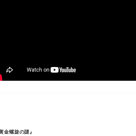
 黄金螺旋の謎』