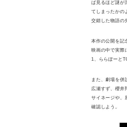
ば見るほど謎が
てしまったかの
交錯した物語の
本作の公開を記
映画の中で実際
1、ららぽーとT
また、劇場を併
広瀬すず、櫻井
サイネージや、
確認しよう。