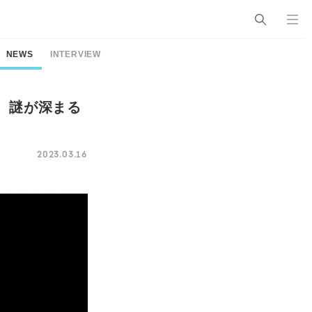
NEWS
INTERVIEW
、謎が深まる
2023.03.16