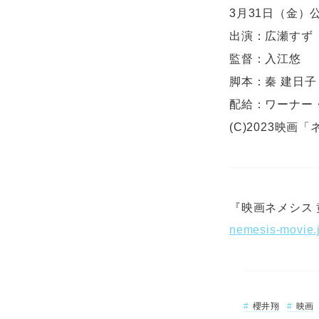
3月31日（金）
出演：広瀬すず 
監督：入江悠
脚本：秦 建日子
配給：ワーナー
(C)2023映
『映画ネメシス
nemesis-movie.
櫻井翔
映画