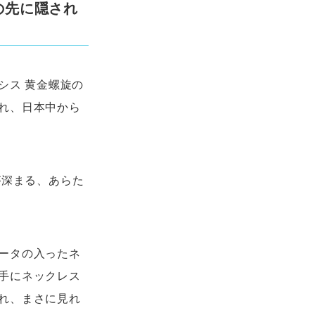
の先に隠され
シス 黄金螺旋の
れ、日本中から
が深まる、あらた
ータの入ったネ
手にネックレス
れ、まさに見れ