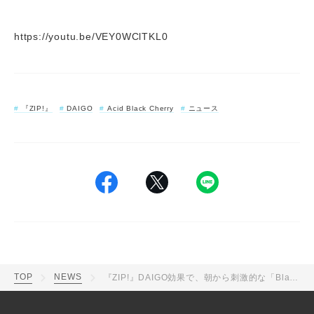
https://youtu.be/VEY0WClTKL0
『ZIP!』
DAIGO
Acid Black Cherry
ニュース
TOP
NEWS
『ZIP!』DAIGO効果で、朝から刺激的な「Black Cherry」がトレンド入り