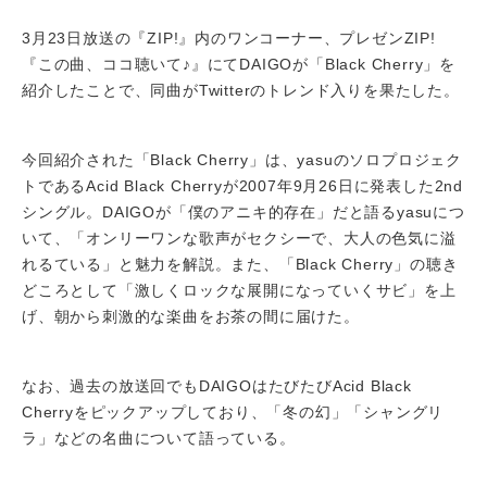
3月23日放送の『ZIP!』内のワンコーナー、プレゼンZIP!
『この曲、ココ聴いて♪』にてDAIGOが「Black Cherry」を
紹介したことで、同曲がTwitterのトレンド入りを果たした。
今回紹介された「Black Cherry」は、yasuのソロプロジェク
トであるAcid Black Cherryが2007年9月26日に発表した2nd
シングル。DAIGOが「僕のアニキ的存在」だと語るyasuにつ
いて、「オンリーワンな歌声がセクシーで、大人の色気に溢
れるている」と魅力を解説。また、「Black Cherry」の聴き
どころとして「激しくロックな展開になっていくサビ」を上
げ、朝から刺激的な楽曲をお茶の間に届けた。
なお、過去の放送回でもDAIGOはたびたびAcid Black
Cherryをピックアップしており、「冬の幻」「シャングリ
ラ」などの名曲について語っている。