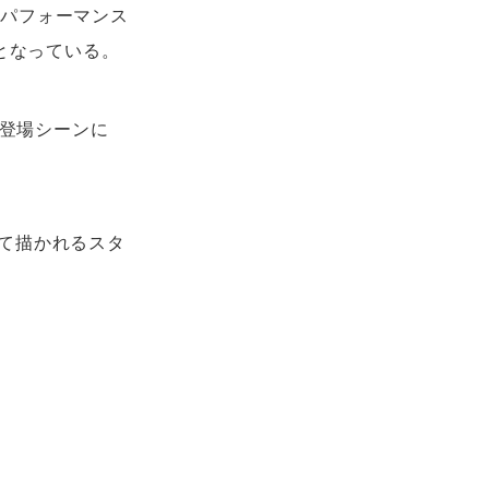
のパフォーマンス
題となっている。
の登場シーンに
て描かれるスタ