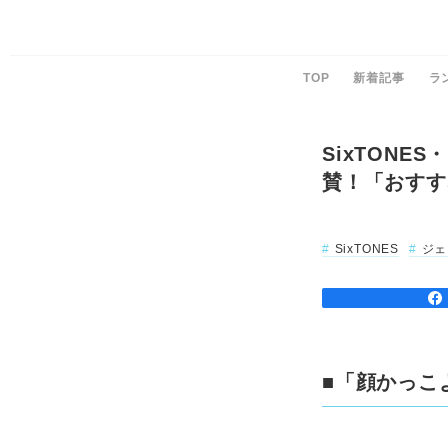
TOP
新着記事
ラ
SixTON
賛！「おすす
SixTONES
ジェ
■「顔かっこ