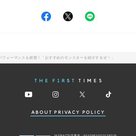
郎のパフォーマンスを絶賛！「おすすめのモンスターを紹介するぜ！」
ABOUT
PRIVACY POLICY
JASRAC許諾番号：9040864002Y38026