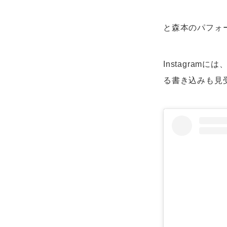
と森本のパフォ
Instagra
る書き込みも見