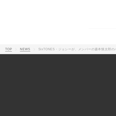
TOP
NEWS
SixTONES・ジェシーが、メンバーの森本慎太