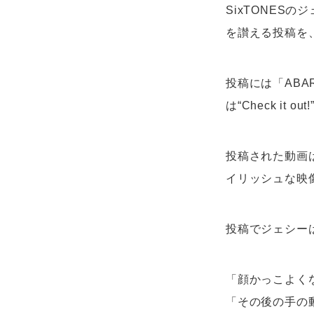
SixTONES
を讃える投稿を、
投稿には「ABA
は“Check it
投稿された動画
イリッシュな映
投稿でジェシー
「顔かっこよく
「その後の手の