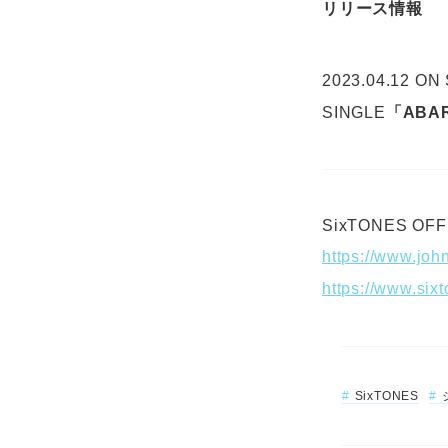
リリース情報
2023.04.12 ON
SINGLE
「ABA
SixTONES OFFI
https://www.joh
https://www.sixt
SixTONES