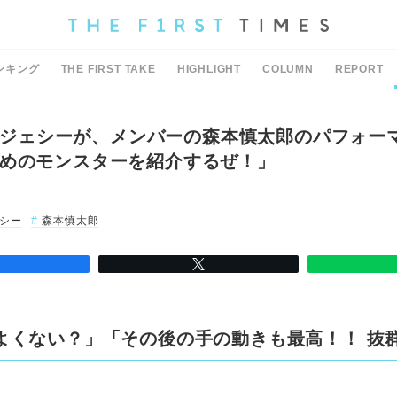
ンキング
THE FIRST TAKE
HIGHLIGHT
COLUMN
REPORT
ES・ジェシーが、メンバーの森本慎太郎のパフォー
めのモンスターを紹介するぜ！」
シー
森本慎太郎
よくない？」「その後の手の動きも最高！！ 抜