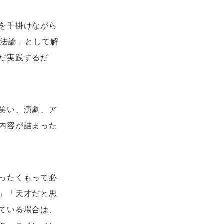
を手掛けながら
方法論」として解
だ実践するだ
笑い、演劇、ア
内容が詰まった
ったくもって必
」「天才だと思
ている場合は、