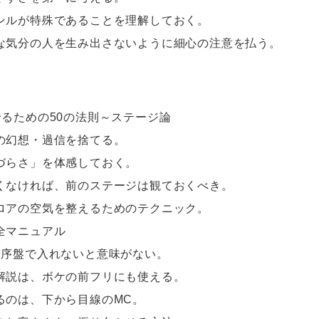
ンルが特殊であることを理解しておく。
な気分の人を生み出さないように細心の注意を払う。
せるための50の法則～ステージ論
の幻想・過信を捨てる。
づらさ」を体感しておく。
くなければ、前のステージは観ておくべき。
ロアの空気を整えるためのテクニック。
全マニュアル
ジ序盤で入れないと意味がない。
解説は、ボケの前フリにも使える。
るのは、下から目線のMC。