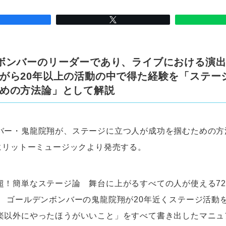
ボンバーのリーダーであり、ライブにおける演
がら20年以上の活動の中で得た経験を「ステー
めの方法論」として解説
バー・鬼龍院翔が、ステージに立つ人が成功を掴むための方
日にリットーミュージックより発売する。
超！簡単なステージ論 舞台に上がるすべての人が使える7
。 ゴールデンボンバーの鬼龍院翔が20年近くステージ活動
楽以外にやったほうがいいこと」をすべて書き出したマニュ