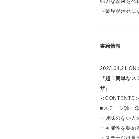
強力な効果を発
ト業界が活発に
書籍情報
2023.04.21 ON
『超！簡単なス
ザ』
＜CONTENTS
■ステージ論・
・興味のない人
・可能性を狭め
・ステージは見