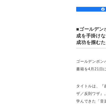
■ゴールデン
成を手掛けな
成功を掴むた
ゴールデンボン
書籍を4月21
タイトルは、『
ザ／反則ワザ』
学んできた「音