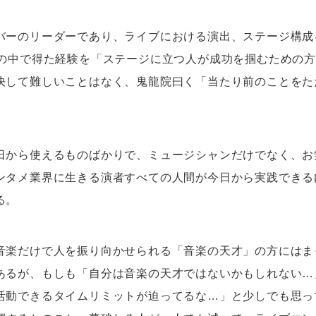
バーのリーダーであり、ライブにおける演出、ステージ構成
動の中で得た経験を「ステージに立つ人が成功を掴むための
決して難しいことはなく、鬼龍院曰く「当たり前のことをた
日から使えるものばかりで、ミュージシャンだけでなく、お
ンタメ業界に生きる演者すべての人間が今日から実践できる
る。
音楽だけで人を振り向かせられる「音楽の天才」の方にはま
あるが、もしも「自分は音楽の天才ではないかもしれない…
活動できるタイムリミットが迫ってるな…」と少しでも思っ