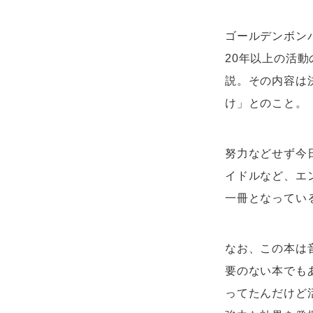
ゴールデンボン
20年以上の活
説。その内容は
け」とのこと。
努力などせず今
イドルなど、エ
一冊となってい
なお、この本は
要のない本でも
ってたんだけど