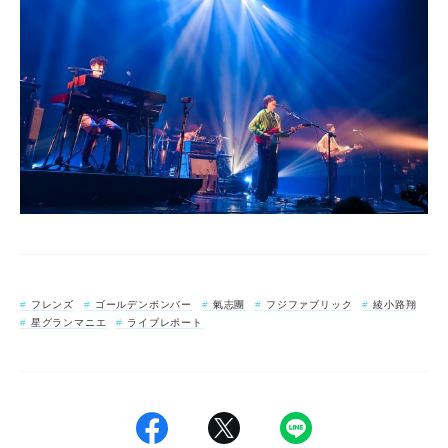
フレンズ
ゴールデンボンバー
氣志團
フジファブリック
綾小路翔
星グランマニエ
ライブレポート