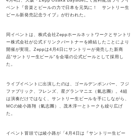
ベント『音楽とビールの力で日本を元気に！ サントリー生
ビール新発売記念ライブ』が行われた。
同イベントは、株式会社Zeppホールネットワークとサントリ
ー株式会社が公式ドリンクパートナーを締結したことにより
開催が実現。Zeppは4月4日にサントリーが発売した新商
品“サントリー生ビール”を会場の公式ビールとして採用し
た。
ライブイベントに出演したのは、ゴールデンボンバー、フジ
ファブリック、フレンズ、星グランマニエ（氣志團）。4組
は演奏だけではなく、サントリー生ビールを手にしながら、
MCの綾小路翔（氣志團）、茂木淳一とトークも繰り広げ
た。
イベント冒頭では綾小路が「4月4日は『サントリー生ビー